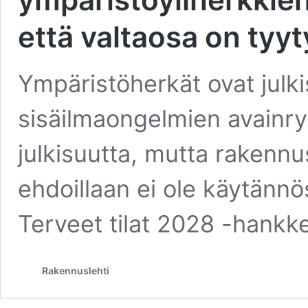
että valtaosa on tyyt
Ympäristöherkät ovat julk
sisäilmaongelmien avainry
julkisuutta, mutta rakenn
ehdoillaan ei ole käytännö
Terveet tilat 2028 -hankk
Rakennuslehti