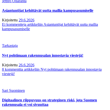
Jethro Ollaranta
Asiantuntijat kehittävät uutta mallia kampusasumiselle
Kirjoitettu
29.6.2026
Ei kommentteja
artikkeliin Asiantuntijat kehittävät uutta mallia
kampusasumiselle
Tarkastaja
Nyt pohtimaan rakennusalan innostavia viestejä!
Kirjoitettu
26.6.2026
8 kommenttia
artikkeliin Nyt pohtimaan rakennusalan innostavia
viestejä!
Sari Suominen
Digitaalinen riippuvuus on strateginen riski, jota Suomen
rakennusala ei voi sivuuttaa