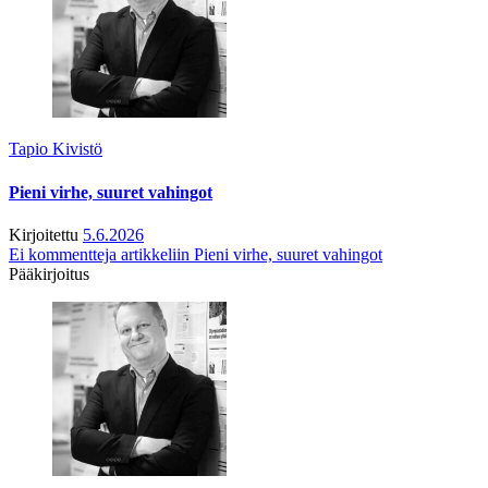
Tapio Kivistö
Pieni virhe, suuret vahingot
Kirjoitettu
5.6.2026
Ei kommentteja
artikkeliin Pieni virhe, suuret vahingot
Pääkirjoitus