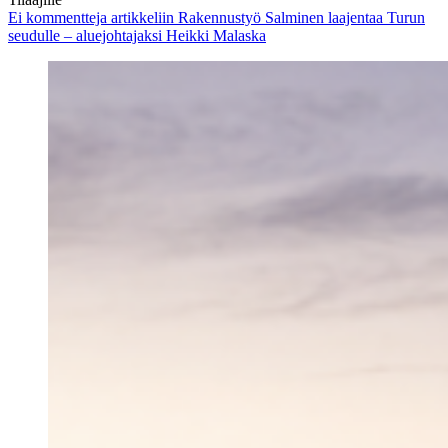
Ei kommentteja
artikkeliin Rakennustyö Salminen laajentaa Turun
seudulle – aluejohtajaksi Heikki Malaska