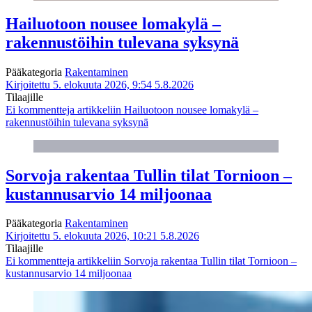
Hailuotoon nousee lomakylä –
rakennustöihin tulevana syksynä
Pääkategoria
Rakentaminen
Kirjoitettu 5. elokuuta 2026, 9:54
5.8.2026
Tilaajille
Ei kommentteja
artikkeliin Hailuotoon nousee lomakylä –
rakennustöihin tulevana syksynä
Sorvoja rakentaa Tullin tilat Tornioon –
kustannusarvio 14 miljoonaa
Pääkategoria
Rakentaminen
Kirjoitettu 5. elokuuta 2026, 10:21
5.8.2026
Tilaajille
Ei kommentteja
artikkeliin Sorvoja rakentaa Tullin tilat Tornioon –
kustannusarvio 14 miljoonaa