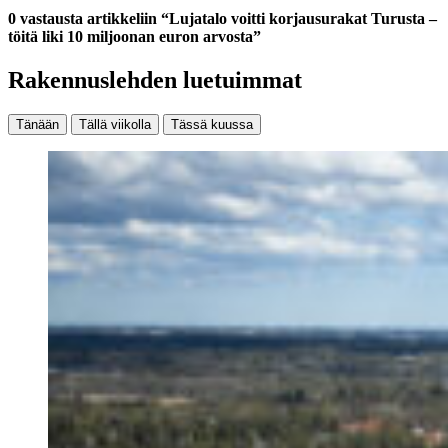
0 vastausta artikkeliin “Lujatalo voitti korjausurakat Turusta –
töitä liki 10 miljoonan euron arvosta”
Rakennuslehden luetuimmat
Tänään
Tällä viikolla
Tässä kuussa