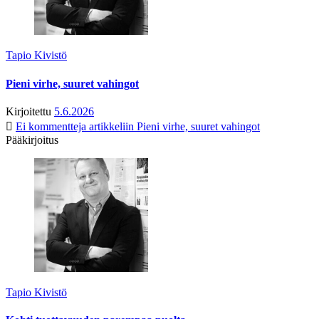
Tapio Kivistö
Pieni virhe, suuret vahingot
Kirjoitettu
5.6.2026
Ei kommentteja
artikkeliin Pieni virhe, suuret vahingot
Pääkirjoitus
Tapio Kivistö