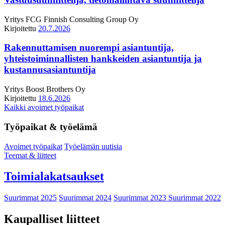
Yritys
FCG Finnish Consulting Group Oy
Kirjoitettu
20.7.2026
Rakennuttamisen nuorempi asiantuntija,
yhteistoiminnallisten hankkeiden asiantuntija ja
kustannusasiantuntija
Yritys
Boost Brothers Oy
Kirjoitettu
18.6.2026
Kaikki avoimet työpaikat
Työpaikat & työelämä
Avoimet työpaikat
Työelämän uutisia
Teemat & liitteet
Toimialakatsaukset
Suurimmat 2025
Suurimmat 2024
Suurimmat 2023
Suurimmat 2022
Kaupalliset liitteet