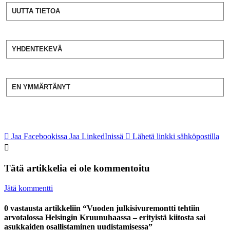
UUTTA TIETOA
YHDENTEKEVÄ
EN YMMÄRTÄNYT
Jaa Facebookissa
Jaa LinkedInissä
Lähetä linkki sähköpostilla
Tätä artikkelia ei ole kommentoitu
Jätä kommentti
0 vastausta artikkeliin “Vuoden julkisivuremontti tehtiin
arvotalossa Helsingin Kruunuhaassa – erityistä kiitosta sai
asukkaiden osallistaminen uudistamisessa”