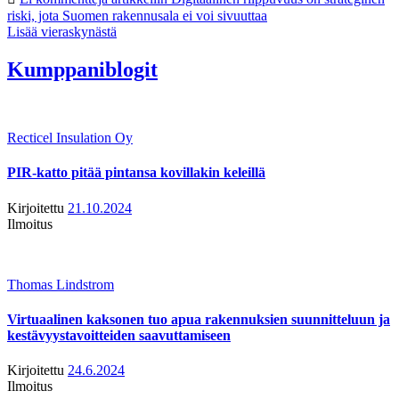
riski, jota Suomen rakennusala ei voi sivuuttaa
Lisää vieraskynästä
Kumppaniblogit
Recticel Insulation Oy
PIR-katto pitää pintansa kovillakin keleillä
Kirjoitettu
21.10.2024
Ilmoitus
Thomas Lindstrom
Virtuaalinen kaksonen tuo apua rakennuksien suunnitteluun ja
kestävyystavoitteiden saavuttamiseen
Kirjoitettu
24.6.2024
Ilmoitus