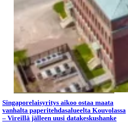
Singaporelaisyritys aikoo ostaa maata
vanhalta paperitehdasalueelta Kouvolassa
– Vireillä jälleen uusi datakeskushanke