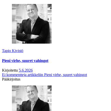
Tapio Kivistö
Pieni virhe, suuret vahingot
Kirjoitettu
5.6.2026
Ei kommentteja
artikkeliin Pieni virhe, suuret vahingot
Pääkirjoitus