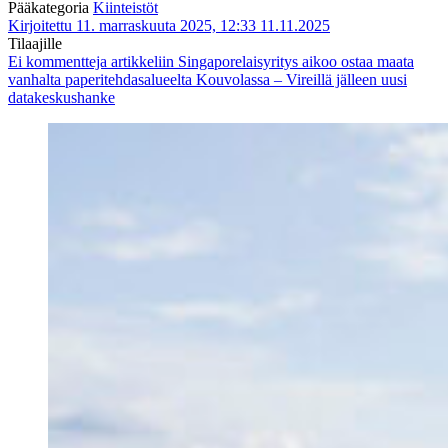
Pääkategoria
Kiinteistöt
Kirjoitettu 11. marraskuuta 2025, 12:33
11.11.2025
Tilaajille
Ei kommentteja
artikkeliin Singaporelaisyritys aikoo ostaa maata
vanhalta paperitehdasalueelta Kouvolassa – Vireillä jälleen uusi
datakeskushanke