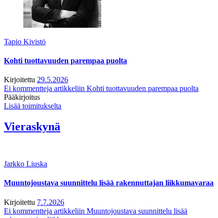
Tapio Kivistö
Kohti tuottavuuden parempaa puolta
Kirjoitettu
29.5.2026
Ei kommentteja
artikkeliin Kohti tuottavuuden parempaa puolta
Pääkirjoitus
Lisää toimitukselta
Vieraskynä
Jarkko Liuska
Muuntojoustava suunnittelu lisää rakennuttajan liikkumavaraa
Kirjoitettu
7.7.2026
Ei kommentteja
artikkeliin Muuntojoustava suunnittelu lisää