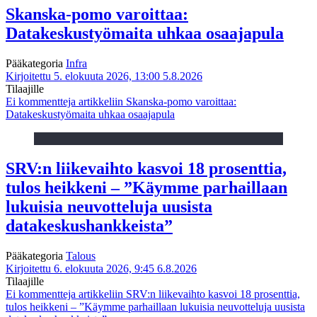
Skanska-pomo varoittaa:
Datakeskustyömaita uhkaa osaajapula
Pääkategoria
Infra
Kirjoitettu 5. elokuuta 2026, 13:00
5.8.2026
Tilaajille
Ei kommentteja
artikkeliin Skanska-pomo varoittaa:
Datakeskustyömaita uhkaa osaajapula
SRV:n liikevaihto kasvoi 18 prosenttia,
tulos heikkeni – ”Käymme parhaillaan
lukuisia neuvotteluja uusista
datakeskushankkeista”
Pääkategoria
Talous
Kirjoitettu 6. elokuuta 2026, 9:45
6.8.2026
Tilaajille
Ei kommentteja
artikkeliin SRV:n liikevaihto kasvoi 18 prosenttia,
tulos heikkeni – ”Käymme parhaillaan lukuisia neuvotteluja uusista