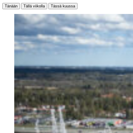
Tänään
Tällä viikolla
Tässä kuussa