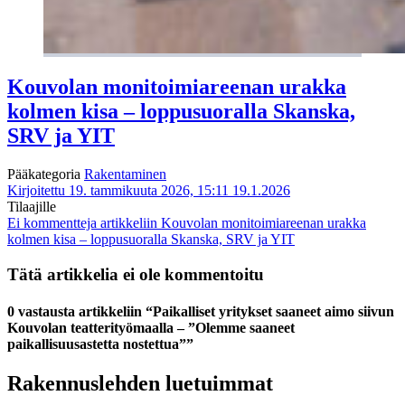
Kouvolan monitoimiareenan urakka
kolmen kisa – loppusuoralla Skanska,
SRV ja YIT
Pääkategoria
Rakentaminen
Kirjoitettu 19. tammikuuta 2026, 15:11
19.1.2026
Tilaajille
Ei kommentteja
artikkeliin Kouvolan monitoimiareenan urakka
kolmen kisa – loppusuoralla Skanska, SRV ja YIT
Tätä artikkelia ei ole kommentoitu
0 vastausta artikkeliin “Paikalliset yritykset saaneet aimo siivun
Kouvolan teatterityömaalla – ”Olemme saaneet
paikallisuusastetta nostettua””
Rakennuslehden luetuimmat