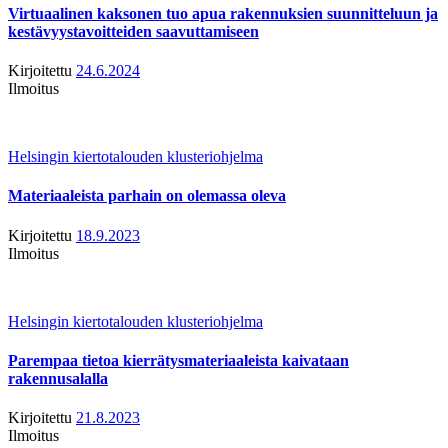
Virtuaalinen kaksonen tuo apua rakennuksien suunnitteluun ja
kestävyystavoitteiden saavuttamiseen
Kirjoitettu
24.6.2024
Ilmoitus
Helsingin kiertotalouden klusteriohjelma
Materiaaleista parhain on olemassa oleva
Kirjoitettu
18.9.2023
Ilmoitus
Helsingin kiertotalouden klusteriohjelma
Parempaa tietoa kierrätysmateriaaleista kaivataan
rakennusalalla
Kirjoitettu
21.8.2023
Ilmoitus