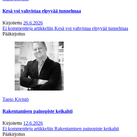
Kesä voi vahvistaa elpyvää tunnelmaa
Kirjoitettu
26.6.2026
Ei kommentteja
artikkeliin Kesä voi vahvistaa elpyvää tunnelmaa
Pääkirjoitus
Tapio Kivistö
Rakentamisen painopiste keikahti
Kirjoitettu
12.6.2026
Ei kommentteja
artikkeliin Rakentamisen painopiste keikahti
Pääkirjoitus