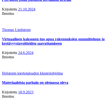
Kirjoitettu
21.10.2024
Ilmoitus
Thomas Lindstrom
Virtuaalinen kaksonen tuo apua rakennuksien suunnitteluun ja
kestävyystavoitteiden saavuttamiseen
Kirjoitettu
24.6.2024
Ilmoitus
Helsingin kiertotalouden klusteriohjelma
Materiaaleista parhain on olemassa oleva
Kirjoitettu
18.9.2023
Ilmoitus