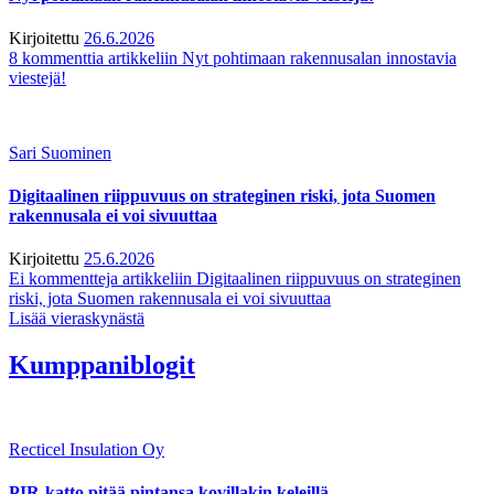
Kirjoitettu
26.6.2026
8 kommenttia
artikkeliin Nyt pohtimaan rakennusalan innostavia
viestejä!
Sari Suominen
Digitaalinen riippuvuus on strateginen riski, jota Suomen
rakennusala ei voi sivuuttaa
Kirjoitettu
25.6.2026
Ei kommentteja
artikkeliin Digitaalinen riippuvuus on strateginen
riski, jota Suomen rakennusala ei voi sivuuttaa
Lisää vieraskynästä
Kumppaniblogit
Recticel Insulation Oy
PIR-katto pitää pintansa kovillakin keleillä