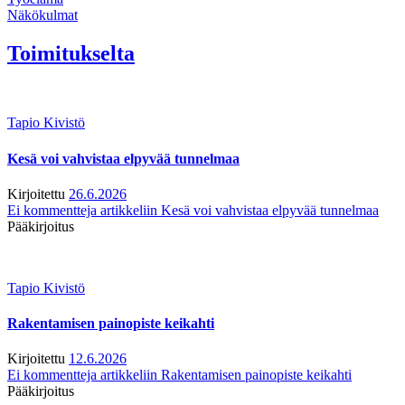
Näkökulmat
Toimitukselta
Tapio Kivistö
Kesä voi vahvistaa elpyvää tunnelmaa
Kirjoitettu
26.6.2026
Ei kommentteja
artikkeliin Kesä voi vahvistaa elpyvää tunnelmaa
Pääkirjoitus
Tapio Kivistö
Rakentamisen painopiste keikahti
Kirjoitettu
12.6.2026
Ei kommentteja
artikkeliin Rakentamisen painopiste keikahti
Pääkirjoitus