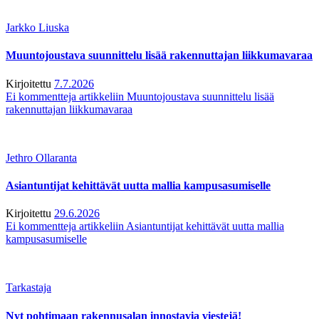
Jarkko Liuska
Muuntojoustava suunnittelu lisää rakennuttajan liikkumavaraa
Kirjoitettu
7.7.2026
Ei kommentteja
artikkeliin Muuntojoustava suunnittelu lisää
rakennuttajan liikkumavaraa
Jethro Ollaranta
Asiantuntijat kehittävät uutta mallia kampusasumiselle
Kirjoitettu
29.6.2026
Ei kommentteja
artikkeliin Asiantuntijat kehittävät uutta mallia
kampusasumiselle
Tarkastaja
Nyt pohtimaan rakennusalan innostavia viestejä!