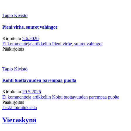
Tapio Kivistö
Pieni virhe, suuret vahingot
Kirjoitettu
5.6.2026
Ei kommentteja
artikkeliin Pieni virhe, suuret vahingot
Pääkirjoitus
Tapio Kivistö
Kohti tuottavuuden parempaa puolta
Kirjoitettu
29.5.2026
Ei kommentteja
artikkeliin Kohti tuottavuuden parempaa puolta
Pääkirjoitus
Lisää toimitukselta
Vieraskynä