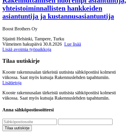
Rakennuttamisen nuorempi asiantuntija,
yhteistoiminnallisten hankkeiden
asiantuntija ja kustannusasiantuntija
Boost Brothers Oy
Sijainti
Helsinki, Tampere, Turku
Viimeinen hakupäivä 30.8.2026
Lue lisää
Lisää avoimia työpaikkoja
Tilaa uutiskirje
Kooste rakennusalan tärkeistä uutisista sähköpostiisi kolmesti
viikossa. Saat myös kutsuja Rakennuslehden tapahtumiin.
Lisätietoja
Kooste rakennusalan tärkeistä uutisista sähköpostiisi kolmesti
viikossa. Saat myös kutsuja Rakennuslehden tapahtumiin.
Anna sähköpostiosoitteesi
Tilaa uutiskirje