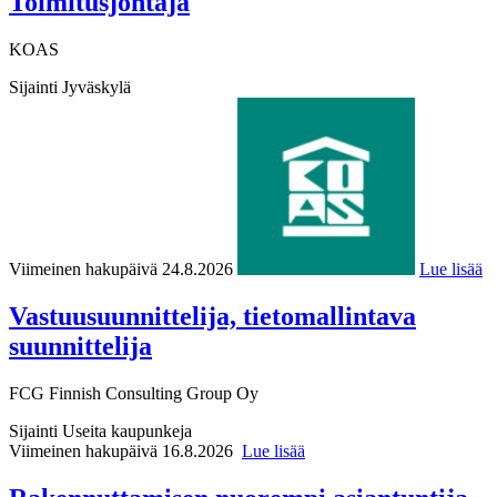
Toimitusjohtaja
KOAS
Sijainti
Jyväskylä
Viimeinen hakupäivä 24.8.2026
Lue lisää
Vastuusuunnittelija, tietomallintava
suunnittelija
FCG Finnish Consulting Group Oy
Sijainti
Useita kaupunkeja
Viimeinen hakupäivä 16.8.2026
Lue lisää