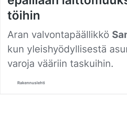
töihin
Aran valvontapäällikkö
Sa
kun yleishyödyllisestä asu
varoja vääriin taskuihin.
Rakennuslehti