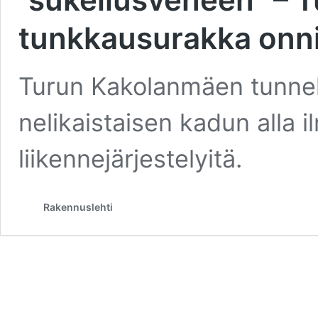
tunkkausurakka onni
Turun Kakolanmäen tunneli
nelikaistaisen kadun alla 
liikennejärjestelyitä.
Rakennuslehti