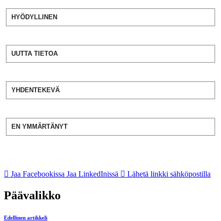
HYÖDYLLINEN
UUTTA TIETOA
YHDENTEKEVÄ
EN YMMÄRTÄNYT
Jaa Facebookissa
Jaa LinkedInissä
Lähetä linkki sähköpostilla
Päävalikko
Edellinen artikkeli