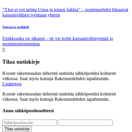
”Yksi ei voi pelata Unoa ja toinen šakkia” – sopimusehdot hitsaavat
kansainvälisen työmaan yhteen
Seuraava artikkeli
Etsikkoaika on alkanut – tie vie kohti kansainvälistymistä ja
monimuotoistumista
Tilaa uutiskirje
Kooste rakennusalan tärkeistä uutisista sähköpostiisi kolmesti
viikossa. Saat myös kutsuja Rakennuslehden tapahtumiin.
Lisätietoja
Kooste rakennusalan tärkeistä uutisista sähköpostiisi kolmesti
viikossa. Saat myös kutsuja Rakennuslehden tapahtumiin.
Anna sähköpostiosoitteesi
Tilaa uutiskirje