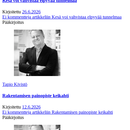
Kesä voi vahvistaa elpyvää tunnelmaa
Kirjoitettu
26.6.2026
Ei kommentteja
artikkeliin Kesä voi vahvistaa elpyvää tunnelmaa
Pääkirjoitus
Tapio Kivistö
Rakentamisen painopiste keikahti
Kirjoitettu
12.6.2026
Ei kommentteja
artikkeliin Rakentamisen painopiste keikahti
Pääkirjoitus