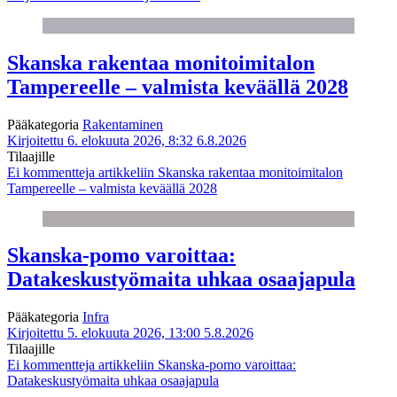
Skanska rakentaa monitoimitalon
Tampereelle – valmista keväällä 2028
Pääkategoria
Rakentaminen
Kirjoitettu 6. elokuuta 2026, 8:32
6.8.2026
Tilaajille
Ei kommentteja
artikkeliin Skanska rakentaa monitoimitalon
Tampereelle – valmista keväällä 2028
Skanska-pomo varoittaa:
Datakeskustyömaita uhkaa osaajapula
Pääkategoria
Infra
Kirjoitettu 5. elokuuta 2026, 13:00
5.8.2026
Tilaajille
Ei kommentteja
artikkeliin Skanska-pomo varoittaa:
Datakeskustyömaita uhkaa osaajapula