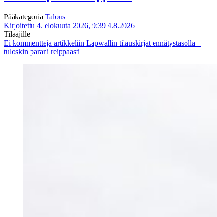
Pääkategoria
Talous
Kirjoitettu 4. elokuuta 2026, 9:39
4.8.2026
Tilaajille
Ei kommentteja
artikkeliin Lapwallin tilauskirjat ennätystasolla –
tuloskin parani reippaasti