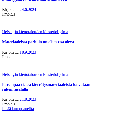
Kirjoitettu
24.6.2024
Ilmoitus
Helsingin kiertotalouden klusteriohjelma
Materiaaleista parhain on olemassa oleva
Kirjoitettu
18.9.2023
Ilmoitus
Helsingin kiertotalouden klusteriohjelma
Parempaa tietoa kierrätysmateriaaleista kaivataan
rakennusalalla
Kirjoitettu
21.8.2023
Ilmoitus
Lisää kumppaneilta