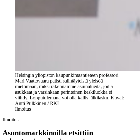
Helsingin yliopiston kaupunkimaantieteen professori
Mari Vaattovaara patisti salintäyteistä yleisöä
miettimään, miksi rakennamme asuinalueita, joilla
asukkaat ja varsinkaan perinteinen keskiluokka ei
viihdy. Lopputulemana voi olla kallis jälkilasku. Kuvat:
Antti Pulkkinen / RKL
Ilmoitus
Ilmoitus
Asuntomarkkinoilla etsittiin