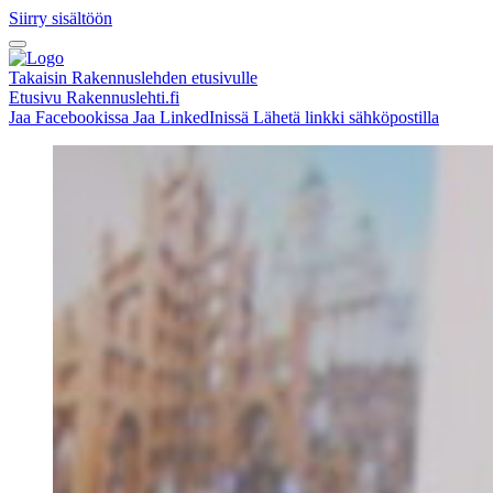
Siirry sisältöön
Takaisin Rakennuslehden etusivulle
Etusivu
Rakennuslehti.fi
Jaa Facebookissa
Jaa LinkedInissä
Lähetä linkki sähköpostilla