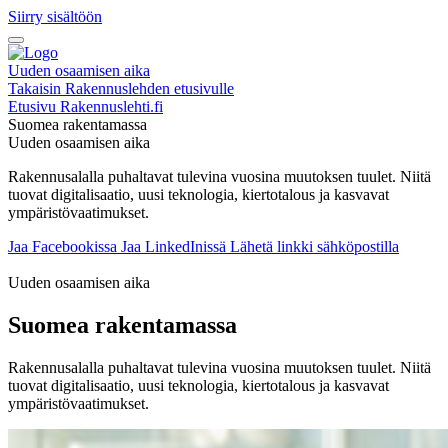
Siirry sisältöön
Uuden osaamisen aika
Takaisin Rakennuslehden etusivulle
Etusivu
Rakennuslehti.fi
Suomea rakentamassa
Uuden osaamisen aika
Rakennusalalla puhaltavat tulevina vuosina muutoksen tuulet. Niitä
tuovat digitalisaatio, uusi teknologia, kiertotalous ja kasvavat
ympäristövaatimukset.
Jaa Facebookissa
Jaa LinkedInissä
Lähetä linkki sähköpostilla
Uuden osaamisen aika
Suomea rakentamassa
Rakennusalalla puhaltavat tulevina vuosina muutoksen tuulet. Niitä
tuovat digitalisaatio, uusi teknologia, kiertotalous ja kasvavat
ympäristövaatimukset.