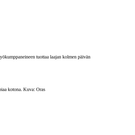
työkumppaneineen tuottaa laajan kolmen päivän
piaa kotona. Kuva: Oras