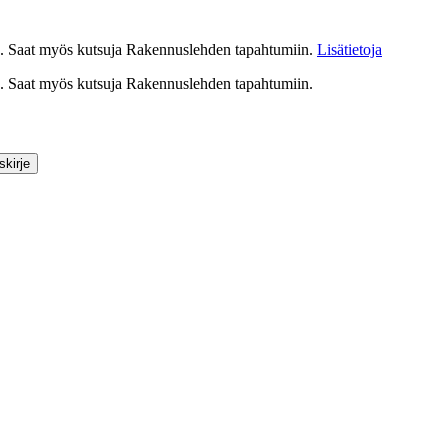
ssa. Saat myös kutsuja Rakennuslehden tapahtumiin.
Lisätietoja
ssa. Saat myös kutsuja Rakennuslehden tapahtumiin.
skirje