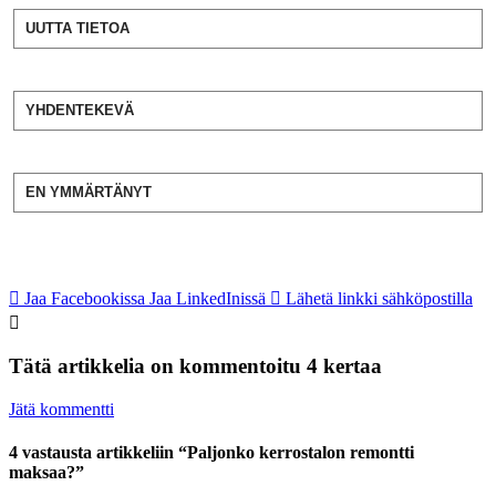
UUTTA TIETOA
YHDENTEKEVÄ
EN YMMÄRTÄNYT
Jaa Facebookissa
Jaa LinkedInissä
Lähetä linkki sähköpostilla
Tätä artikkelia on kommentoitu 4 kertaa
Jätä kommentti
4 vastausta artikkeliin “Paljonko kerrostalon remontti
maksaa?”