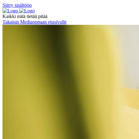
Siirry sisältöön
Kaikki mitä tietää pitää
Takaisin Mediaoppaan etusivulle