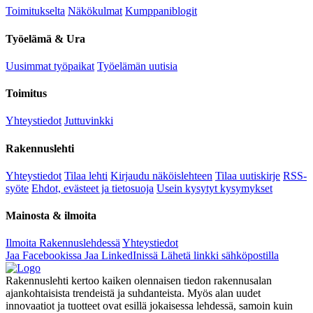
Toimitukselta
Näkökulmat
Kumppaniblogit
Työelämä & Ura
Uusimmat työpaikat
Työelämän uutisia
Toimitus
Yhteystiedot
Juttuvinkki
Rakennuslehti
Yhteystiedot
Tilaa lehti
Kirjaudu näköislehteen
Tilaa uutiskirje
RSS-
syöte
Ehdot, evästeet ja tietosuoja
Usein kysytyt kysymykset
Mainosta & ilmoita
Ilmoita Rakennuslehdessä
Yhteystiedot
Jaa Facebookissa
Jaa LinkedInissä
Lähetä linkki sähköpostilla
Rakennuslehti kertoo kaiken olennaisen tiedon rakennusalan
ajankohtaisista trendeistä ja suhdanteista. Myös alan uudet
innovaatiot ja tuotteet ovat esillä jokaisessa lehdessä, samoin kuin