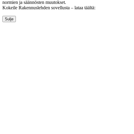
normien ja säännösten muutokset.
Kokeile Rakennuslehden sovellusta – lataa täältä:
Sulje