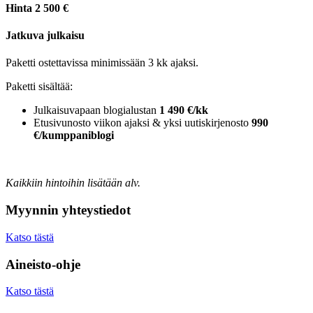
Hinta 2 500 €
Jatkuva julkaisu
Paketti ostettavissa minimissään 3 kk ajaksi.
Paketti sisältää:
Julkaisuvapaan blogialustan
1 490 €/kk
Etusivunosto viikon ajaksi & yksi uutiskirjenosto
990
€/kumppaniblogi
Kaikkiin hintoihin lisätään alv.
Myynnin yhteystiedot
Katso tästä
Aineisto-ohje
Katso tästä