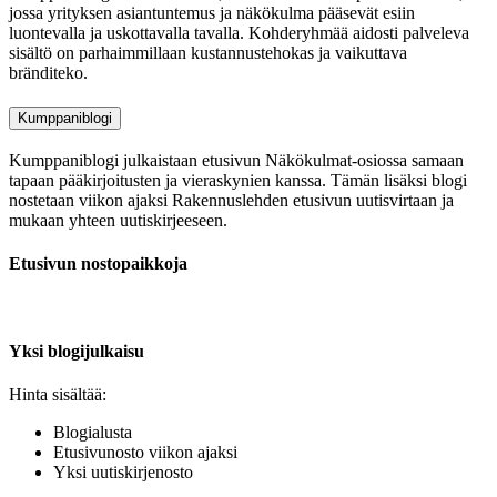
jossa yrityksen asiantuntemus ja näkökulma pääsevät esiin
luontevalla ja uskottavalla tavalla. Kohderyhmää aidosti palveleva
sisältö on parhaimmillaan kustannustehokas ja vaikuttava
bränditeko.
Kumppaniblogi
Kumppaniblogi julkaistaan etusivun Näkökulmat-osiossa samaan
tapaan pääkirjoitusten ja vieraskynien kanssa. Tämän lisäksi blogi
nostetaan viikon ajaksi Rakennuslehden etusivun uutisvirtaan ja
mukaan yhteen uutiskirjeeseen.
Etusivun nostopaikkoja
Yksi blogijulkaisu
Hinta sisältää:
Blogialusta
Etusivunosto viikon ajaksi
Yksi uutiskirjenosto