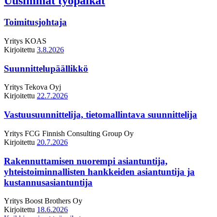
Uusimmat työpaikat
Toimitusjohtaja
Yritys
KOAS
Kirjoitettu
3.8.2026
Suunnittelupäällikkö
Yritys
Tekova Oyj
Kirjoitettu
22.7.2026
Vastuusuunnittelija, tietomallintava suunnittelija
Yritys
FCG Finnish Consulting Group Oy
Kirjoitettu
20.7.2026
Rakennuttamisen nuorempi asiantuntija,
yhteistoiminnallisten hankkeiden asiantuntija ja
kustannusasiantuntija
Yritys
Boost Brothers Oy
Kirjoitettu
18.6.2026