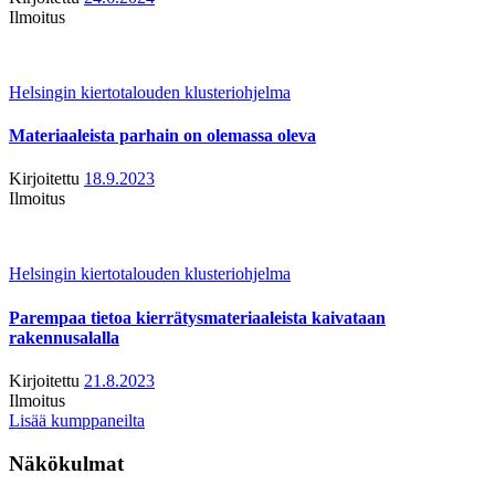
Ilmoitus
Helsingin kiertotalouden klusteriohjelma
Materiaaleista parhain on olemassa oleva
Kirjoitettu
18.9.2023
Ilmoitus
Helsingin kiertotalouden klusteriohjelma
Parempaa tietoa kierrätysmateriaaleista kaivataan
rakennusalalla
Kirjoitettu
21.8.2023
Ilmoitus
Lisää kumppaneilta
Näkökulmat