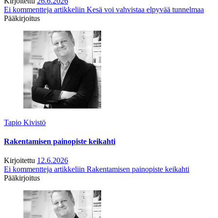
Kirjoitettu
26.6.2026
Ei kommentteja
artikkeliin Kesä voi vahvistaa elpyvää tunnelmaa
Pääkirjoitus
Tapio Kivistö
Rakentamisen painopiste keikahti
Kirjoitettu
12.6.2026
Ei kommentteja
artikkeliin Rakentamisen painopiste keikahti
Pääkirjoitus