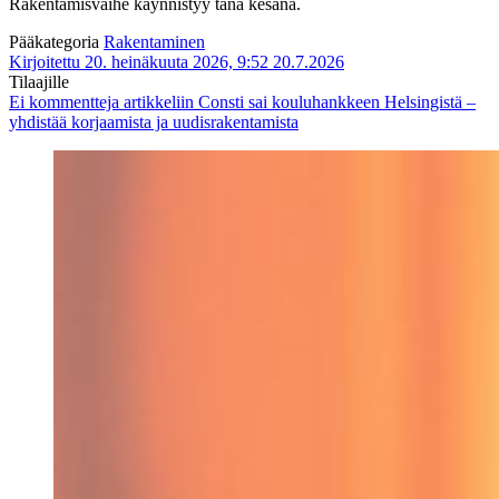
Rakentamisvaihe käynnistyy tänä kesänä.
Pääkategoria
Rakentaminen
Kirjoitettu 20. heinäkuuta 2026, 9:52
20.7.2026
Tilaajille
Ei kommentteja
artikkeliin Consti sai kouluhankkeen Helsingistä –
yhdistää korjaamista ja uudisrakentamista