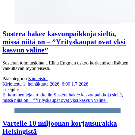
Sustera hakee kasvunpaikkoja sieltä,
missä niitä on – ”Yrityskaupat ovat yksi
kasvun väline”
Susteran toimitusjohtaja Elina Engman uskoo korjaamisen lisätuen
vaikuttavan myönteisesti.
Pääkategoria
Kiinteistöt
Kirjoitettu 1. heinäkuuta 2026, 6:00
1.7.2026
Tilaajille
Ei kommentteja
artikkeliin Sustera hakee kasvunpaikkoja sieltä,
missä niitä on – ”Yrityskaupat ovat yksi kasvun väline”
Vartelle 10 miljoonan korjausurakka
Helsingistä