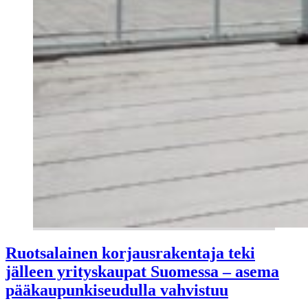
Ruotsalainen korjausrakentaja teki
jälleen yrityskaupat Suomessa – asema
pääkaupunkiseudulla vahvistuu