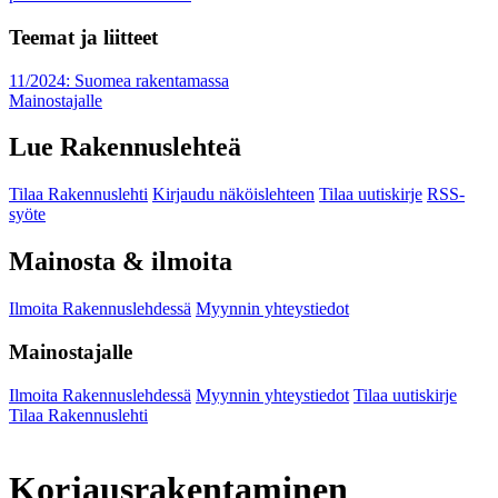
Teemat ja liitteet
11/2024: Suomea rakentamassa
Mainostajalle
Lue Rakennuslehteä
Tilaa Rakennuslehti
Kirjaudu näköislehteen
Tilaa uutiskirje
RSS-
syöte
Mainosta & ilmoita
Ilmoita Rakennuslehdessä
Myynnin yhteystiedot
Mainostajalle
Ilmoita Rakennuslehdessä
Myynnin yhteystiedot
Tilaa uutiskirje
Tilaa Rakennuslehti
Korjausrakentaminen