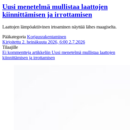
Uusi menetelmä mullistaa laattojen
kiinnittämisen ja irrottamisen
Laattojen lämpöaktiivinen irtoaminen näyttää lähes maagiselta.
Pääkategoria
Korjausrakentaminen
Kirjoitettu 2. heinäkuuta 2026, 6:00
2.7.2026
Tilaajille
Ei kommentteja
artikkeliin Uusi menetelmä mullistaa laattojen
kiinnittämisen ja irrottamisen