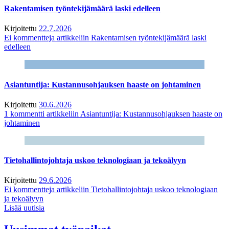
Rakentamisen työntekijämäärä laski edelleen
Kirjoitettu
22.7.2026
Ei kommentteja
artikkeliin Rakentamisen työntekijämäärä laski
edelleen
Asiantuntija: Kustannusohjauksen haaste on johtaminen
Kirjoitettu
30.6.2026
1 kommentti
artikkeliin Asiantuntija: Kustannusohjauksen haaste on
johtaminen
Tietohallintojohtaja uskoo teknologiaan ja tekoälyyn
Kirjoitettu
29.6.2026
Ei kommentteja
artikkeliin Tietohallintojohtaja uskoo teknologiaan
ja tekoälyyn
Lisää uutisia