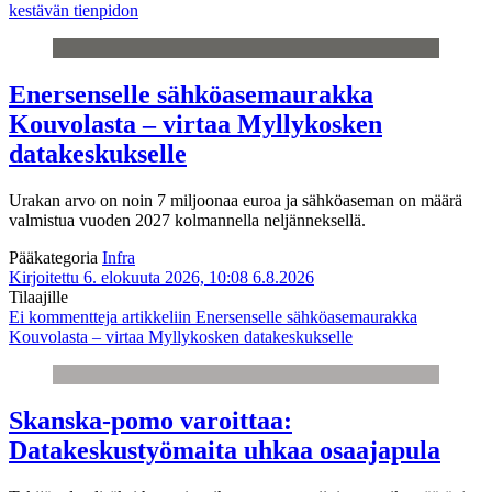
kestävän tienpidon
Enersenselle sähköasemaurakka
Kouvolasta – virtaa Myllykosken
datakeskukselle
Urakan arvo on noin 7 miljoonaa euroa ja sähköaseman on määrä
valmistua vuoden 2027 kolmannella neljänneksellä.
Pääkategoria
Infra
Kirjoitettu 6. elokuuta 2026, 10:08
6.8.2026
Tilaajille
Ei kommentteja
artikkeliin Enersenselle sähköasemaurakka
Kouvolasta – virtaa Myllykosken datakeskukselle
Skanska-pomo varoittaa:
Datakeskustyömaita uhkaa osaajapula