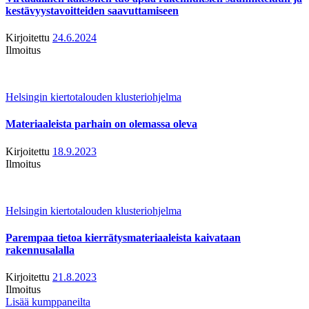
kestävyystavoitteiden saavuttamiseen
Kirjoitettu
24.6.2024
Ilmoitus
Helsingin kiertotalouden klusteriohjelma
Materiaaleista parhain on olemassa oleva
Kirjoitettu
18.9.2023
Ilmoitus
Helsingin kiertotalouden klusteriohjelma
Parempaa tietoa kierrätysmateriaaleista kaivataan
rakennusalalla
Kirjoitettu
21.8.2023
Ilmoitus
Lisää kumppaneilta