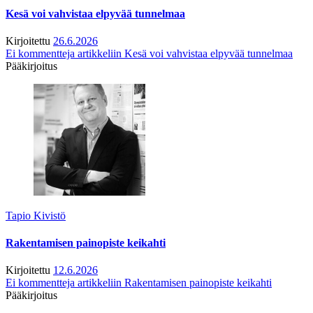
Kesä voi vahvistaa elpyvää tunnelmaa
Kirjoitettu
26.6.2026
Ei kommentteja
artikkeliin Kesä voi vahvistaa elpyvää tunnelmaa
Pääkirjoitus
Tapio Kivistö
Rakentamisen painopiste keikahti
Kirjoitettu
12.6.2026
Ei kommentteja
artikkeliin Rakentamisen painopiste keikahti
Pääkirjoitus