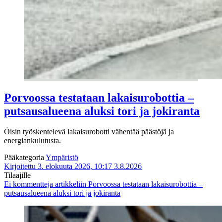
Porvoossa testataan lakaisurobottia –
putsausalueena aluksi tori ja jokiranta
Öisin työskentelevä lakaisurobotti vähentää päästöjä ja
energiankulutusta.
Pääkategoria
Ympäristö
Kirjoitettu 3. elokuuta 2026, 10:17
3.8.2026
Tilaajille
Ei kommentteja
artikkeliin Porvoossa testataan lakaisurobottia –
putsausalueena aluksi tori ja jokiranta