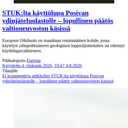
STUK:lta käyttölupa Posivan
ydinjäteluolastolle – lopullinen päätös
valtioneuvoston käsissä
Eurajoen Olkiluoto on maailman ensimmäinen kohde, jossa
käytetyn ydinpolttoaineen geologinen loppusijoituslaitos on edennyt
käyttölupavaiheeseen.
Pääkategoria
Energia
Kirjoitettu 4. elokuuta 2026, 10:47
4.8.2026
Tilaajille
Ei kommentteja
artikkeliin STUK:lta käyttölupa Posivan
ydinjäteluolastolle – lopullinen päätös valtioneuvoston käsissä