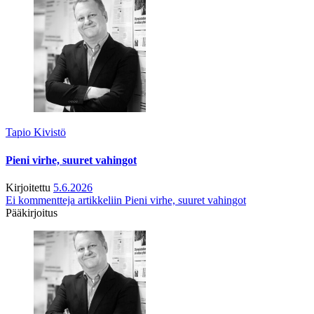
Tapio Kivistö
Pieni virhe, suuret vahingot
Kirjoitettu
5.6.2026
Ei kommentteja
artikkeliin Pieni virhe, suuret vahingot
Pääkirjoitus