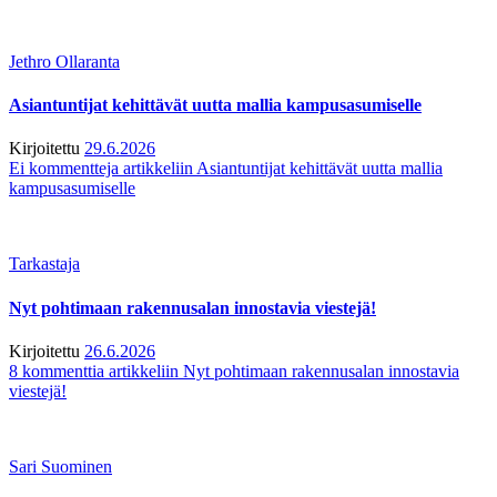
Jethro Ollaranta
Asiantuntijat kehittävät uutta mallia kampusasumiselle
Kirjoitettu
29.6.2026
Ei kommentteja
artikkeliin Asiantuntijat kehittävät uutta mallia
kampusasumiselle
Tarkastaja
Nyt pohtimaan rakennusalan innostavia viestejä!
Kirjoitettu
26.6.2026
8 kommenttia
artikkeliin Nyt pohtimaan rakennusalan innostavia
viestejä!
Sari Suominen