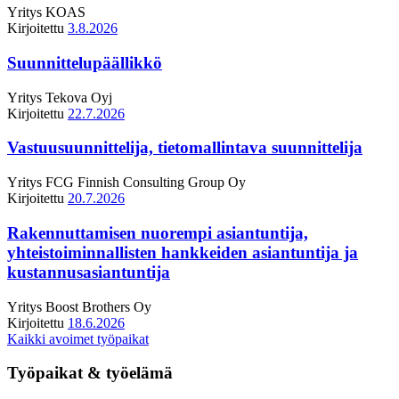
Yritys
KOAS
Kirjoitettu
3.8.2026
Suunnittelupäällikkö
Yritys
Tekova Oyj
Kirjoitettu
22.7.2026
Vastuusuunnittelija, tietomallintava suunnittelija
Yritys
FCG Finnish Consulting Group Oy
Kirjoitettu
20.7.2026
Rakennuttamisen nuorempi asiantuntija,
yhteistoiminnallisten hankkeiden asiantuntija ja
kustannusasiantuntija
Yritys
Boost Brothers Oy
Kirjoitettu
18.6.2026
Kaikki avoimet työpaikat
Työpaikat & työelämä