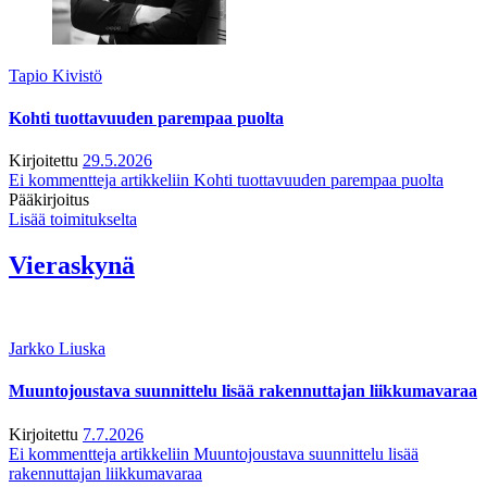
Tapio Kivistö
Kohti tuottavuuden parempaa puolta
Kirjoitettu
29.5.2026
Ei kommentteja
artikkeliin Kohti tuottavuuden parempaa puolta
Pääkirjoitus
Lisää toimitukselta
Vieraskynä
Jarkko Liuska
Muuntojoustava suunnittelu lisää rakennuttajan liikkumavaraa
Kirjoitettu
7.7.2026
Ei kommentteja
artikkeliin Muuntojoustava suunnittelu lisää
rakennuttajan liikkumavaraa