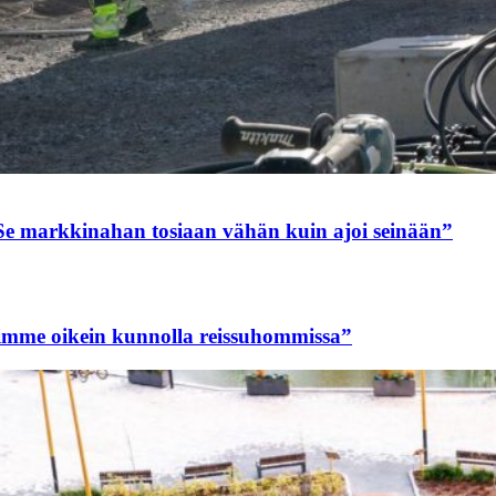
Se markkinahan tosiaan vähän kuin ajoi seinään”
imme oikein kunnolla reissuhommissa”