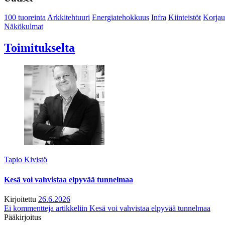
100 tuoreinta
Arkkitehtuuri
Energiatehokkuus
Infra
Kiinteistöt
Korjau
Näkökulmat
Toimitukselta
Tapio Kivistö
Kesä voi vahvistaa elpyvää tunnelmaa
Kirjoitettu
26.6.2026
Ei kommentteja
artikkeliin Kesä voi vahvistaa elpyvää tunnelmaa
Pääkirjoitus