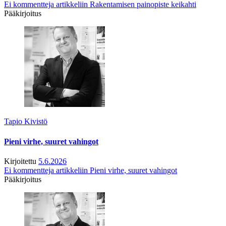
Ei kommentteja
artikkeliin Rakentamisen painopiste keikahti
Pääkirjoitus
Tapio Kivistö
Pieni virhe, suuret vahingot
Kirjoitettu
5.6.2026
Ei kommentteja
artikkeliin Pieni virhe, suuret vahingot
Pääkirjoitus