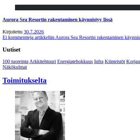
Aurora Sea Resortin rakentaminen käynnistyy Iissä
Kirjoitettu
30.7.2026
Ei kommentteja
artikkeliin Aurora Sea Resortin rakentaminen käynnis
Uutiset
100 tuoreinta
Arkkitehtuuri
Energiatehokkuus
Infra
Kiinteistöt
Korjau
Näkökulmat
Toimitukselta