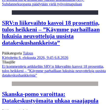
Suhdannekuopasta päädytään vielä työvoimapulaan
SRV:n liikevaihto kasvoi 18 prosenttia,
tulos heikkeni – ”Käymme parhaillaan
lukuisia neuvotteluja uusista
datakeskushankkeista”
Pääkategoria
Talous
Kirjoitettu 6. elokuuta 2026, 9:45
6.8.2026
Tilaajille
Ei kommentteja
artikkeliin SRV:n liikevaihto kasvoi 18 prosenttia,
tulos heikkeni – ”Käymme parhaillaan lukuisia neuvotteluja uusista
datakeskushankkeista”
Skanska-pomo varoittaa:
Datakeskustyömaita uhkaa osaajapula