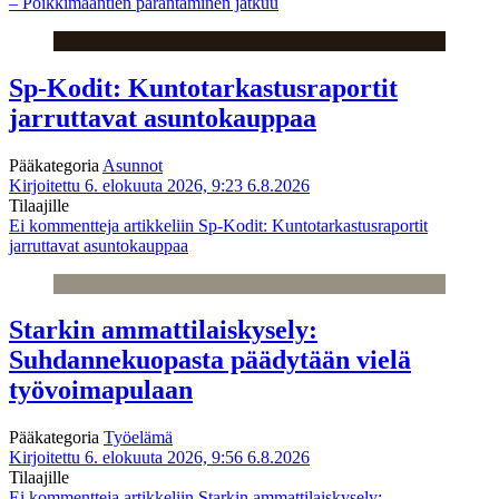
– Poikkimaantien parantaminen jatkuu
Sp-Kodit: Kuntotarkastusraportit
jarruttavat asuntokauppaa
Pääkategoria
Asunnot
Kirjoitettu 6. elokuuta 2026, 9:23
6.8.2026
Tilaajille
Ei kommentteja
artikkeliin Sp-Kodit: Kuntotarkastusraportit
jarruttavat asuntokauppaa
Starkin ammattilaiskysely:
Suhdannekuopasta päädytään vielä
työvoimapulaan
Pääkategoria
Työelämä
Kirjoitettu 6. elokuuta 2026, 9:56
6.8.2026
Tilaajille
Ei kommentteja
artikkeliin Starkin ammattilaiskysely: