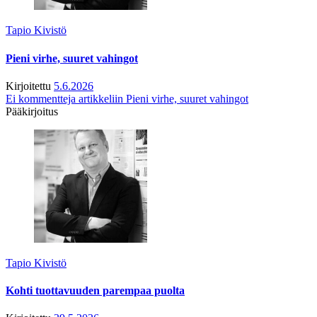
Tapio Kivistö
Pieni virhe, suuret vahingot
Kirjoitettu
5.6.2026
Ei kommentteja
artikkeliin Pieni virhe, suuret vahingot
Pääkirjoitus
Tapio Kivistö
Kohti tuottavuuden parempaa puolta