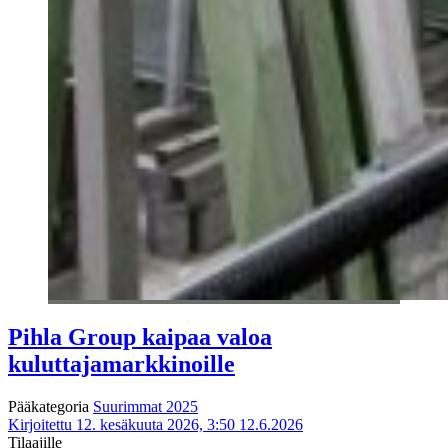
Pihla Group kaipaa valoa
kuluttajamarkkinoille
Pääkategoria
Suurimmat 2025
Kirjoitettu 12. kesäkuuta 2026, 3:50
12.6.2026
Tilaajille