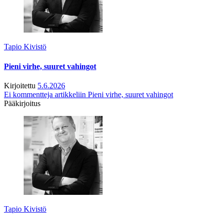
Tapio Kivistö
Pieni virhe, suuret vahingot
Kirjoitettu
5.6.2026
Ei kommentteja
artikkeliin Pieni virhe, suuret vahingot
Pääkirjoitus
Tapio Kivistö