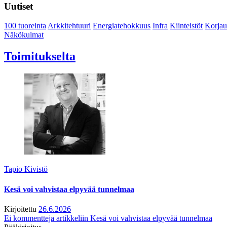
Uutiset
100 tuoreinta
Arkkitehtuuri
Energiatehokkuus
Infra
Kiinteistöt
Korjau
Näkökulmat
Toimitukselta
Tapio Kivistö
Kesä voi vahvistaa elpyvää tunnelmaa
Kirjoitettu
26.6.2026
Ei kommentteja
artikkeliin Kesä voi vahvistaa elpyvää tunnelmaa