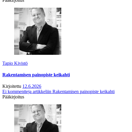
Pääkirjoitus
Tapio Kivistö
Rakentamisen painopiste keikahti
Kirjoitettu
12.6.2026
Ei kommentteja
artikkeliin Rakentamisen painopiste keikahti
Pääkirjoitus