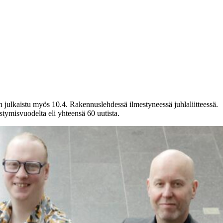
n julkaistu myös 10.4. Rakennuslehdessä ilmestyneessä juhlaliitteessä.
estymisvuodelta eli yhteensä 60 uutista.