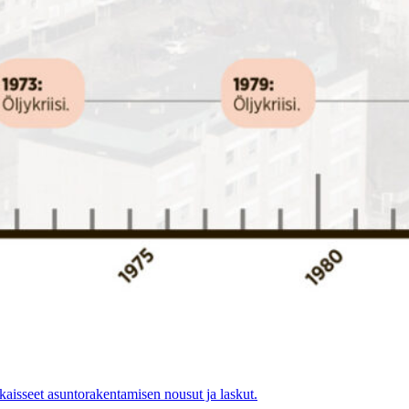
isseet asuntorakentamisen nousut ja laskut.