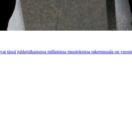
at tässä juhlajulkaisussa millaisissa muutoksissa rakennusala on vuosien