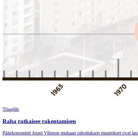
Tilaajille
Raha ratkaisee rakentamisen
Pääekonomisti Jouni Vihmon mukaan rahoituksen muutokset ovat lauka