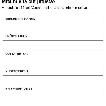
Mitä mieltä olit jutusta?
Vastauksia
119
kpl. Vastaa ensimmäisenä mieleen tuleva
MIELENKIINTOINEN
HYÖDYLLINEN
UUTTA TIETOA
YHDENTEKEVÄ
EN YMMÄRTÄNYT