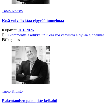
Tapio Kivistö
Kesä voi vahvistaa elpyvää tunnelmaa
Kirjoitettu
26.6.2026
Ei kommentteja
artikkeliin Kesä voi vahvistaa elpyvää tunnelmaa
Pääkirjoitus
Tapio Kivistö
Rakentamisen painopiste keikahti