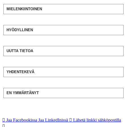
MIELENKIINTOINEN
HYÖDYLLINEN
UUTTA TIETOA
YHDENTEKEVÄ
EN YMMÄRTÄNYT
Jaa Facebookissa
Jaa LinkedInissä
Lähetä linkki sähköpostilla