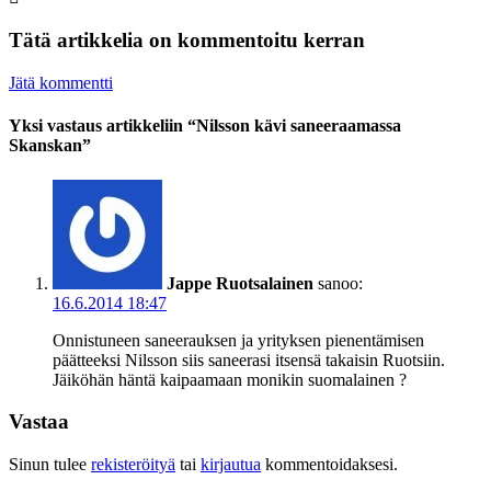
Tätä artikkelia on kommentoitu kerran
Jätä kommentti
Yksi vastaus artikkeliin “Nilsson kävi saneeraamassa
Skanskan”
Jappe Ruotsalainen
sanoo:
16.6.2014 18:47
Onnistuneen saneerauksen ja yrityksen pienentämisen
päätteeksi Nilsson siis saneerasi itsensä takaisin Ruotsiin.
Jäiköhän häntä kaipaamaan monikin suomalainen ?
Vastaa
Sinun tulee
rekisteröityä
tai
kirjautua
kommentoidaksesi.