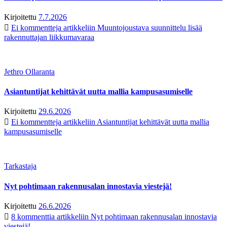
Kirjoitettu
7.7.2026
Ei kommentteja
artikkeliin Muuntojoustava suunnittelu lisää
rakennuttajan liikkumavaraa
Jethro Ollaranta
Asiantuntijat kehittävät uutta mallia kampusasumiselle
Kirjoitettu
29.6.2026
Ei kommentteja
artikkeliin Asiantuntijat kehittävät uutta mallia
kampusasumiselle
Tarkastaja
Nyt pohtimaan rakennusalan innostavia viestejä!
Kirjoitettu
26.6.2026
8 kommenttia
artikkeliin Nyt pohtimaan rakennusalan innostavia
viestejä!