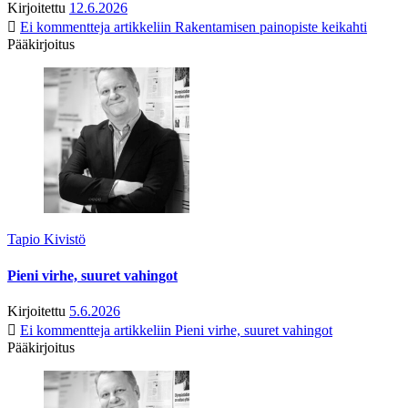
Kirjoitettu
12.6.2026
Ei kommentteja
artikkeliin Rakentamisen painopiste keikahti
Pääkirjoitus
Tapio Kivistö
Pieni virhe, suuret vahingot
Kirjoitettu
5.6.2026
Ei kommentteja
artikkeliin Pieni virhe, suuret vahingot
Pääkirjoitus