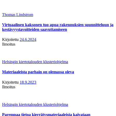
Thomas Lindstrom
Virtuaalinen kaksonen tuo apua rakennuksien suunnitteluun ja
kestävyystavoitteiden saavuttamiseen
Kirjoitettu
24.6.2024
Ilmoitus
Helsingin kiertotalouden klusteriohjelma
Materiaaleista parhain on olemassa oleva
Kirjoitettu
18.9.2023
Ilmoitus
Helsingin kiertotalouden klusteriohjelma
Parempaa tietoa kierrätysmateriaaleista kaivataan