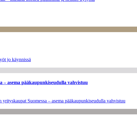
yöt jo käynnissä
ssa – asema pääkaupunkiseudulla vahvistuu
leen yrityskaupat Suomessa – asema pääkaupunkiseudulla vahvistuu