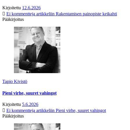
Kirjoitettu
12.6.2026
Ei kommentteja
artikkeliin Rakentamisen painopiste keikahti
Pääkirjoitus
Tapio Kivistö
Pieni virhe, suuret vahingot
Kirjoitettu
5.6.2026
Ei kommentteja
artikkeliin Pieni virhe, suuret vahingot
Pääkirjoitus