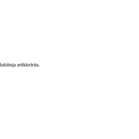
ukittuja artikkeleita.