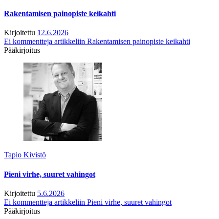
Rakentamisen painopiste keikahti
Kirjoitettu
12.6.2026
Ei kommentteja
artikkeliin Rakentamisen painopiste keikahti
Pääkirjoitus
Tapio Kivistö
Pieni virhe, suuret vahingot
Kirjoitettu
5.6.2026
Ei kommentteja
artikkeliin Pieni virhe, suuret vahingot
Pääkirjoitus