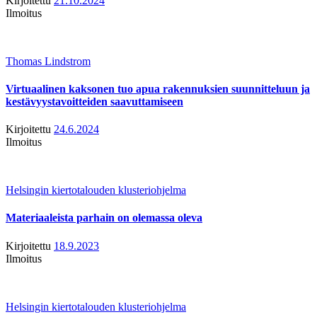
Kirjoitettu
21.10.2024
Ilmoitus
Thomas Lindstrom
Virtuaalinen kaksonen tuo apua rakennuksien suunnitteluun ja
kestävyystavoitteiden saavuttamiseen
Kirjoitettu
24.6.2024
Ilmoitus
Helsingin kiertotalouden klusteriohjelma
Materiaaleista parhain on olemassa oleva
Kirjoitettu
18.9.2023
Ilmoitus
Helsingin kiertotalouden klusteriohjelma