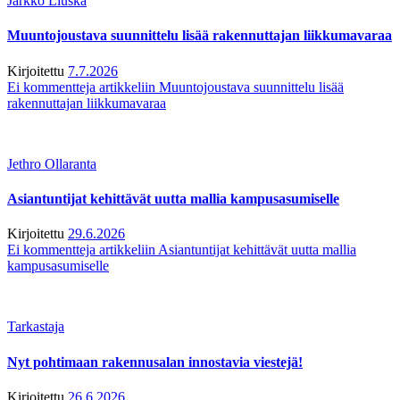
Jarkko Liuska
Muuntojoustava suunnittelu lisää rakennuttajan liikkumavaraa
Kirjoitettu
7.7.2026
Ei kommentteja
artikkeliin Muuntojoustava suunnittelu lisää
rakennuttajan liikkumavaraa
Jethro Ollaranta
Asiantuntijat kehittävät uutta mallia kampusasumiselle
Kirjoitettu
29.6.2026
Ei kommentteja
artikkeliin Asiantuntijat kehittävät uutta mallia
kampusasumiselle
Tarkastaja
Nyt pohtimaan rakennusalan innostavia viestejä!
Kirjoitettu
26.6.2026