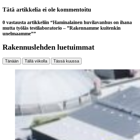
Tätä artikkelia ei ole kommentoitu
0 vastausta artikkeliin “Haminalainen huvilavanhus on ihana
mutta työläs testilaboratorio – ”Rakennamme kuitenkin
unelmaamme””
Rakennuslehden luetuimmat
Tänään
Tällä viikolla
Tässä kuussa