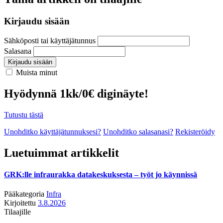
Kirjaudu sisään
Sähköposti tai käyttäjätunnus
Salasana
Kirjaudu sisään
Muista minut
Hyödynnä 1kk/0€ diginäyte!
Tutustu tästä
Unohditko käyttäjätunnuksesi?
Unohditko salasanasi?
Rekisteröidy
Luetuimmat artikkelit
GRK:lle infraurakka datakeskuksesta – työt jo käynnissä
Pääkategoria
Infra
Kirjoitettu
3.8.2026
Tilaajille