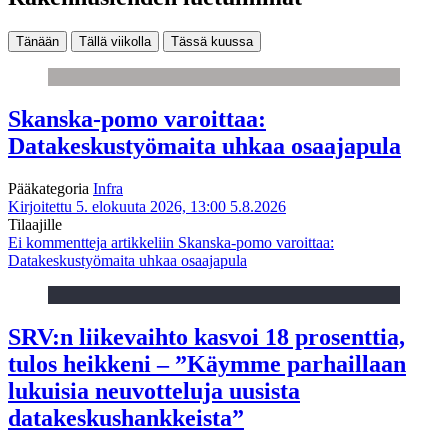
Tänään
Tällä viikolla
Tässä kuussa
Skanska-pomo varoittaa:
Datakeskustyömaita uhkaa osaajapula
Pääkategoria
Infra
Kirjoitettu 5. elokuuta 2026, 13:00
5.8.2026
Tilaajille
Ei kommentteja
artikkeliin Skanska-pomo varoittaa:
Datakeskustyömaita uhkaa osaajapula
SRV:n liikevaihto kasvoi 18 prosenttia,
tulos heikkeni – ”Käymme parhaillaan
lukuisia neuvotteluja uusista
datakeskushankkeista”