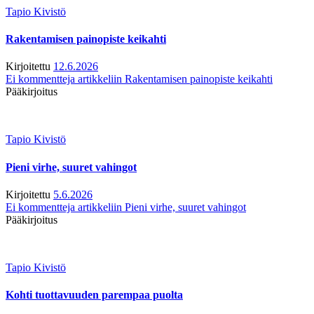
Tapio Kivistö
Rakentamisen painopiste keikahti
Kirjoitettu
12.6.2026
Ei kommentteja
artikkeliin Rakentamisen painopiste keikahti
Pääkirjoitus
Tapio Kivistö
Pieni virhe, suuret vahingot
Kirjoitettu
5.6.2026
Ei kommentteja
artikkeliin Pieni virhe, suuret vahingot
Pääkirjoitus
Tapio Kivistö
Kohti tuottavuuden parempaa puolta