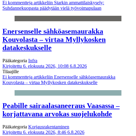
Ei kommentteja
artikkeliin Starkin ammattilaiskysely:
Suhdannekuopasta päädytään vielä työvoimapulaan
Enersenselle sähköasemaurakka
Kouvolasta – virtaa Myllykosken
datakeskukselle
Pääkategoria
Infra
Kirjoitettu 6. elokuuta 2026, 10:08
6.8.2026
Tilaajille
Ei kommentteja
artikkeliin Enersenselle sähköasemaurakka
Kouvolasta – virtaa Myllykosken datakeskukselle
Peabille sairaalasaneeraus Vaasassa –
korjattavana arvokas suojelukohde
Pääkategoria
Korjausrakentaminen
Kirjoitettu 6. elokuuta 2026, 8:46
6.8.2026