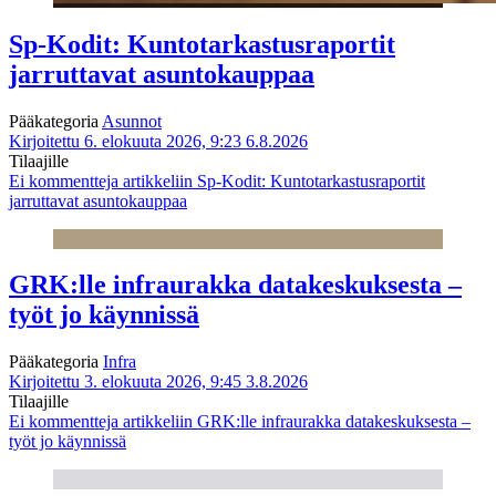
Sp-Kodit: Kuntotarkastusraportit
jarruttavat asuntokauppaa
Pääkategoria
Asunnot
Kirjoitettu 6. elokuuta 2026, 9:23
6.8.2026
Tilaajille
Ei kommentteja
artikkeliin Sp-Kodit: Kuntotarkastusraportit
jarruttavat asuntokauppaa
GRK:lle infraurakka datakeskuksesta –
työt jo käynnissä
Pääkategoria
Infra
Kirjoitettu 3. elokuuta 2026, 9:45
3.8.2026
Tilaajille
Ei kommentteja
artikkeliin GRK:lle infraurakka datakeskuksesta –
työt jo käynnissä