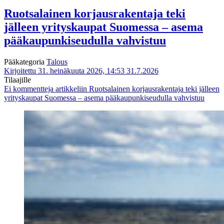
Ruotsalainen korjausrakentaja teki
jälleen yrityskaupat Suomessa – asema
pääkaupunkiseudulla vahvistuu
Pääkategoria
Talous
Kirjoitettu 31. heinäkuuta 2026, 14:53
31.7.2026
Tilaajille
Ei kommentteja
artikkeliin Ruotsalainen korjausrakentaja teki jälleen
yrityskaupat Suomessa – asema pääkaupunkiseudulla vahvistuu