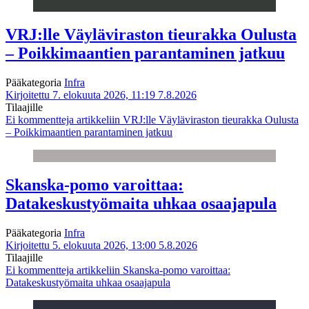
VRJ:lle Väyläviraston tieurakka Oulusta
– Poikkimaantien parantaminen jatkuu
Pääkategoria
Infra
Kirjoitettu 7. elokuuta 2026, 11:19
7.8.2026
Tilaajille
Ei kommentteja
artikkeliin VRJ:lle Väyläviraston tieurakka Oulusta
– Poikkimaantien parantaminen jatkuu
Skanska-pomo varoittaa:
Datakeskustyömaita uhkaa osaajapula
Pääkategoria
Infra
Kirjoitettu 5. elokuuta 2026, 13:00
5.8.2026
Tilaajille
Ei kommentteja
artikkeliin Skanska-pomo varoittaa:
Datakeskustyömaita uhkaa osaajapula