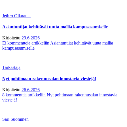
Jethro Ollaranta
Asiantuntijat kehittävät uutta mallia kampusasumiselle
Kirjoitettu
29.6.2026
Ei kommentteja
artikkeliin Asiantuntijat kehittävät uutta mallia
kampusasumiselle
Tarkastaja
Nyt pohtimaan rakennusalan innostavia viestejä!
Kirjoitettu
26.6.2026
8 kommenttia
artikkeliin Nyt pohtimaan rakennusalan innostavia
viestejä!
Sari Suominen