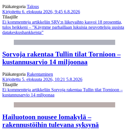
Pääkategoria
Talous
Kirjoitettu 6. elokuuta 2026, 9:45
6.8.2026
Tilaajille
Ei kommentteja
artikkeliin SRV:n liikevaihto kasvoi 18 prosenttia,
tulos heikkeni – ”Käymme parhaillaan lukuisia neuvotteluja uusista
datakeskushankkeista”
Sorvoja rakentaa Tullin tilat Tornioon –
kustannusarvio 14 miljoonaa
Pääkategoria
Rakentaminen
Kirjoitettu 5. elokuuta 2026, 10:21
5.8.2026
Tilaajille
Ei kommentteja
artikkeliin Sorvoja rakentaa Tullin tilat Tornioon –
kustannusarvio 14 miljoonaa
Hailuotoon nousee lomakylä –
rakennustöihin tulevana syksynä