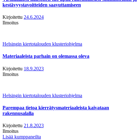
kestävyystavoitteiden saavuttamiseen
Kirjoitettu
24.6.2024
Ilmoitus
Helsingin kiertotalouden klusteriohjelma
Materiaaleista parhain on olemassa oleva
Kirjoitettu
18.9.2023
Ilmoitus
Helsingin kiertotalouden klusteriohjelma
Parempaa tietoa kierrätysmateriaaleista kaivataan
rakennusalalla
Kirjoitettu
21.8.2023
Ilmoitus
Lisää kumppaneilta