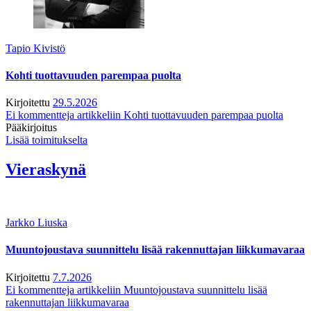
Tapio Kivistö
Kohti tuottavuuden parempaa puolta
Kirjoitettu
29.5.2026
Ei kommentteja
artikkeliin Kohti tuottavuuden parempaa puolta
Pääkirjoitus
Lisää toimitukselta
Vieraskynä
Jarkko Liuska
Muuntojoustava suunnittelu lisää rakennuttajan liikkumavaraa
Kirjoitettu
7.7.2026
Ei kommentteja
artikkeliin Muuntojoustava suunnittelu lisää
rakennuttajan liikkumavaraa