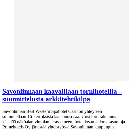
Savonlinnaan kaavaillaan tornihotellia –
suunnittelusta arkkitehtikilpa
Savonlinnan Best Western Spahotel Casinon yhteyteen
suunnitellaan 16-kerroksista laajennusosaa. Uusi tornirakennus
käsittää näköalaravintolan terasseineen, hotelliosan ja loma-asuntoja.
Primehotels Oy järjestää yhteistyössä Savonlinnan kaupungin