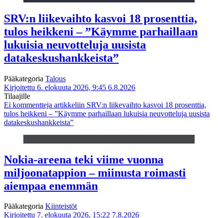
SRV:n liikevaihto kasvoi 18 prosenttia,
tulos heikkeni – ”Käymme parhaillaan
lukuisia neuvotteluja uusista
datakeskushankkeista”
Pääkategoria
Talous
Kirjoitettu 6. elokuuta 2026, 9:45
6.8.2026
Tilaajille
Ei kommentteja
artikkeliin SRV:n liikevaihto kasvoi 18 prosenttia,
tulos heikkeni – ”Käymme parhaillaan lukuisia neuvotteluja uusista
datakeskushankkeista”
Nokia-areena teki viime vuonna
miljoonatappion – miinusta roimasti
aiempaa enemmän
Pääkategoria
Kiinteistöt
Kirjoitettu 7. elokuuta 2026, 15:22
7.8.2026