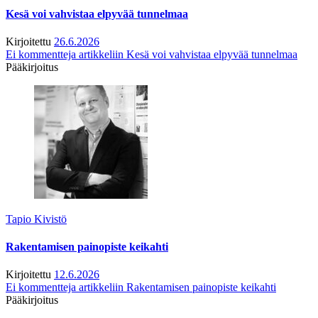
Kesä voi vahvistaa elpyvää tunnelmaa
Kirjoitettu
26.6.2026
Ei kommentteja
artikkeliin Kesä voi vahvistaa elpyvää tunnelmaa
Pääkirjoitus
Tapio Kivistö
Rakentamisen painopiste keikahti
Kirjoitettu
12.6.2026
Ei kommentteja
artikkeliin Rakentamisen painopiste keikahti
Pääkirjoitus