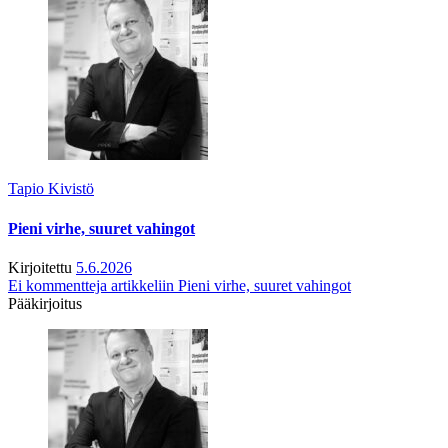
Tapio Kivistö
Pieni virhe, suuret vahingot
Kirjoitettu
5.6.2026
Ei kommentteja
artikkeliin Pieni virhe, suuret vahingot
Pääkirjoitus