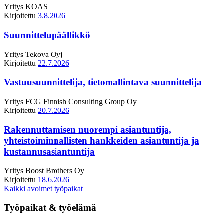
Yritys
KOAS
Kirjoitettu
3.8.2026
Suunnittelupäällikkö
Yritys
Tekova Oyj
Kirjoitettu
22.7.2026
Vastuusuunnittelija, tietomallintava suunnittelija
Yritys
FCG Finnish Consulting Group Oy
Kirjoitettu
20.7.2026
Rakennuttamisen nuorempi asiantuntija,
yhteistoiminnallisten hankkeiden asiantuntija ja
kustannusasiantuntija
Yritys
Boost Brothers Oy
Kirjoitettu
18.6.2026
Kaikki avoimet työpaikat
Työpaikat & työelämä