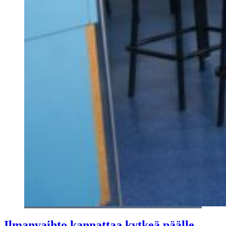
Ilmanvaihto kannattaa kytkeä päälle