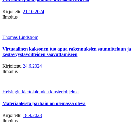
Kirjoitettu
21.10.2024
Ilmoitus
Thomas Lindstrom
Virtuaalinen kaksonen tuo apua rakennuksien suunnitteluun ja
kestävyystavoitteiden saavuttamiseen
Kirjoitettu
24.6.2024
Ilmoitus
Helsingin kiertotalouden klusteriohjelma
Materiaaleista parhain on olemassa oleva
Kirjoitettu
18.9.2023
Ilmoitus