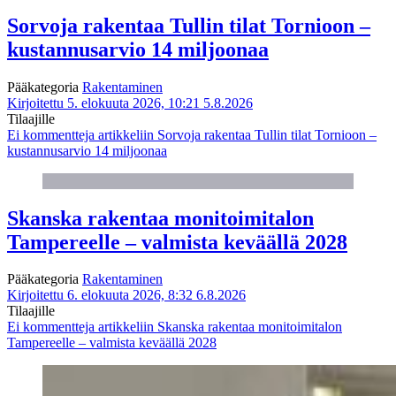
Sorvoja rakentaa Tullin tilat Tornioon –
kustannusarvio 14 miljoonaa
Pääkategoria
Rakentaminen
Kirjoitettu 5. elokuuta 2026, 10:21
5.8.2026
Tilaajille
Ei kommentteja
artikkeliin Sorvoja rakentaa Tullin tilat Tornioon –
kustannusarvio 14 miljoonaa
Skanska rakentaa monitoimitalon
Tampereelle – valmista keväällä 2028
Pääkategoria
Rakentaminen
Kirjoitettu 6. elokuuta 2026, 8:32
6.8.2026
Tilaajille
Ei kommentteja
artikkeliin Skanska rakentaa monitoimitalon
Tampereelle – valmista keväällä 2028