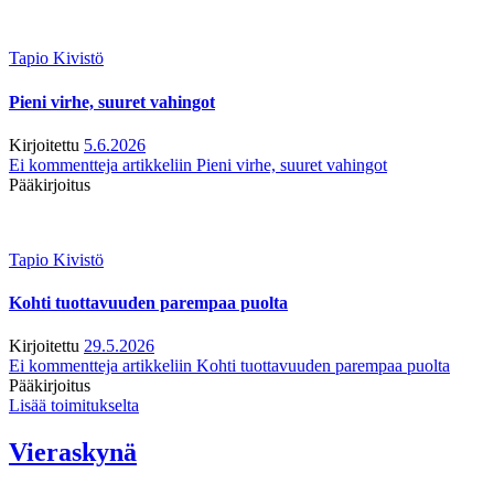
Tapio Kivistö
Pieni virhe, suuret vahingot
Kirjoitettu
5.6.2026
Ei kommentteja
artikkeliin Pieni virhe, suuret vahingot
Pääkirjoitus
Tapio Kivistö
Kohti tuottavuuden parempaa puolta
Kirjoitettu
29.5.2026
Ei kommentteja
artikkeliin Kohti tuottavuuden parempaa puolta
Pääkirjoitus
Lisää toimitukselta
Vieraskynä