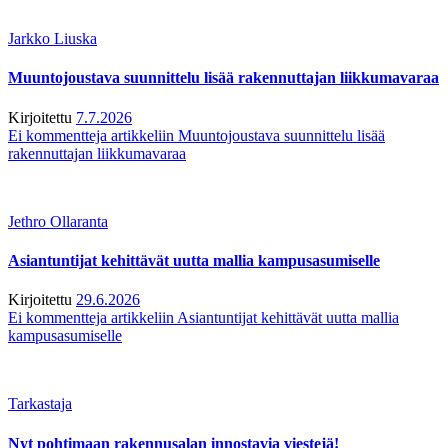
Jarkko Liuska
Muuntojoustava suunnittelu lisää rakennuttajan liikkumavaraa
Kirjoitettu
7.7.2026
Ei kommentteja
artikkeliin Muuntojoustava suunnittelu lisää
rakennuttajan liikkumavaraa
Jethro Ollaranta
Asiantuntijat kehittävät uutta mallia kampusasumiselle
Kirjoitettu
29.6.2026
Ei kommentteja
artikkeliin Asiantuntijat kehittävät uutta mallia
kampusasumiselle
Tarkastaja
Nyt pohtimaan rakennusalan innostavia viestejä!