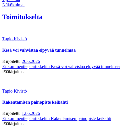
Näkökulmat
Toimitukselta
Tapio Kivistö
Kesä voi vahvistaa elpyvää tunnelmaa
Kirjoitettu
26.6.2026
Ei kommentteja
artikkeliin Kesä voi vahvistaa elpyvää tunnelmaa
Pääkirjoitus
Tapio Kivistö
Rakentamisen painopiste keikahti
Kirjoitettu
12.6.2026
Ei kommentteja
artikkeliin Rakentamisen painopiste keikahti
Pääkirjoitus