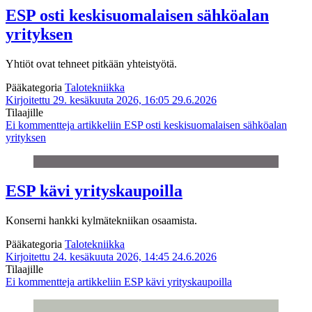
ESP osti keskisuomalaisen sähköalan
yrityksen
Yhtiöt ovat tehneet pitkään yhteistyötä.
Pääkategoria
Talotekniikka
Kirjoitettu 29. kesäkuuta 2026, 16:05
29.6.2026
Tilaajille
Ei kommentteja
artikkeliin ESP osti keskisuomalaisen sähköalan
yrityksen
ESP kävi yrityskaupoilla
Konserni hankki kylmätekniikan osaamista.
Pääkategoria
Talotekniikka
Kirjoitettu 24. kesäkuuta 2026, 14:45
24.6.2026
Tilaajille
Ei kommentteja
artikkeliin ESP kävi yrityskaupoilla