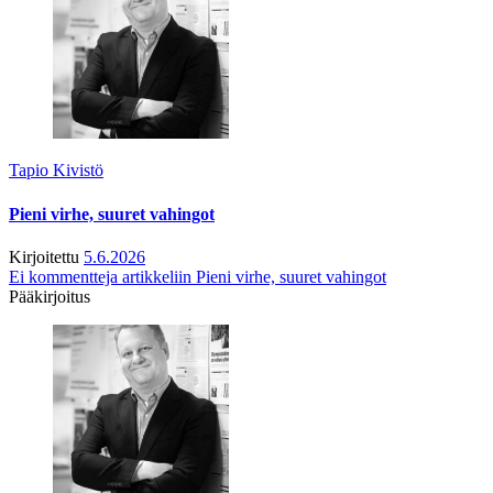
Tapio Kivistö
Pieni virhe, suuret vahingot
Kirjoitettu
5.6.2026
Ei kommentteja
artikkeliin Pieni virhe, suuret vahingot
Pääkirjoitus