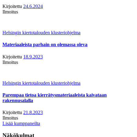
Kirjoitettu
24.6.2024
Ilmoitus
Helsingin kiertotalouden klusteriohjelma
Materiaaleista parhain on olemassa oleva
Kirjoitettu
18.9.2023
Ilmoitus
Helsingin kiertotalouden klusteriohjelma
Parempaa tietoa kierrätysmateriaaleista kaivataan
rakennusalalla
Kirjoitettu
21.8.2023
Ilmoitus
Lisää kumppaneilta
Näkökulmat