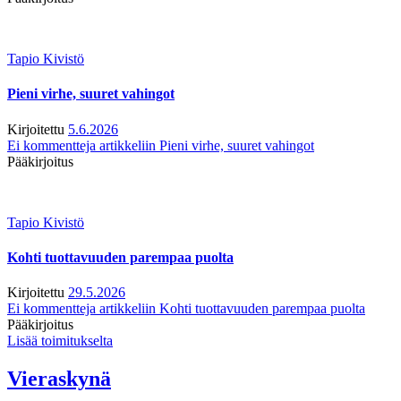
Tapio Kivistö
Pieni virhe, suuret vahingot
Kirjoitettu
5.6.2026
Ei kommentteja
artikkeliin Pieni virhe, suuret vahingot
Pääkirjoitus
Tapio Kivistö
Kohti tuottavuuden parempaa puolta
Kirjoitettu
29.5.2026
Ei kommentteja
artikkeliin Kohti tuottavuuden parempaa puolta
Pääkirjoitus
Lisää toimitukselta
Vieraskynä