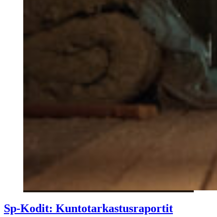
Sp-Kodit: Kuntotarkastusraportit