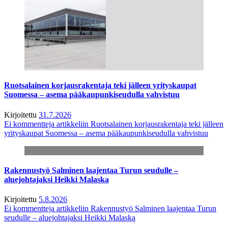
Ruotsalainen korjausrakentaja teki jälleen yrityskaupat
Suomessa – asema pääkaupunkiseudulla vahvistuu
Kirjoitettu
31.7.2026
Ei kommentteja
artikkeliin Ruotsalainen korjausrakentaja teki jälleen
yrityskaupat Suomessa – asema pääkaupunkiseudulla vahvistuu
Rakennustyö Salminen laajentaa Turun seudulle –
aluejohtajaksi Heikki Malaska
Kirjoitettu
5.8.2026
Ei kommentteja
artikkeliin Rakennustyö Salminen laajentaa Turun
seudulle – aluejohtajaksi Heikki Malaska