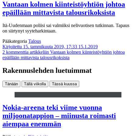
Vantaan kolmen kiinteistöyhtiön johtoa
epäillään mittavista talousrikoksista
Itä-Uudenmaan poliisi sai valmiiksi nelivuotisen tutkinnan. Tapaus
on siirtynyt syyteharkintaan.
Pääkategoria
Talous
Kirjoitettu 15. tammikuuta 2019, 17:33
15.1.2019
2 kommenttia
artikkeliin Vantaan kolmen kiinteistöyhtiön johtoa
epäillään mittavista talousrikoksista
Rakennuslehden luetuimmat
Tänään
Tällä viikolla
Tässä kuussa
Nokia-areena teki viime vuonna
miljoonatappion – miinusta roimasti
aiempaa enemmän