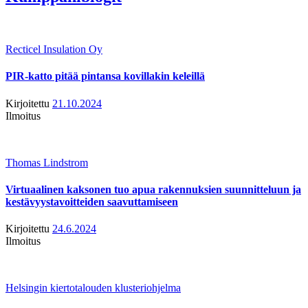
Recticel Insulation Oy
PIR-katto pitää pintansa kovillakin keleillä
Kirjoitettu
21.10.2024
Ilmoitus
Thomas Lindstrom
Virtuaalinen kaksonen tuo apua rakennuksien suunnitteluun ja
kestävyystavoitteiden saavuttamiseen
Kirjoitettu
24.6.2024
Ilmoitus
Helsingin kiertotalouden klusteriohjelma