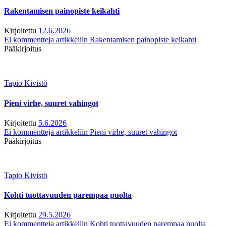
Rakentamisen painopiste keikahti
Kirjoitettu
12.6.2026
Ei kommentteja
artikkeliin Rakentamisen painopiste keikahti
Pääkirjoitus
Tapio Kivistö
Pieni virhe, suuret vahingot
Kirjoitettu
5.6.2026
Ei kommentteja
artikkeliin Pieni virhe, suuret vahingot
Pääkirjoitus
Tapio Kivistö
Kohti tuottavuuden parempaa puolta
Kirjoitettu
29.5.2026
Ei kommentteja
artikkeliin Kohti tuottavuuden parempaa puolta