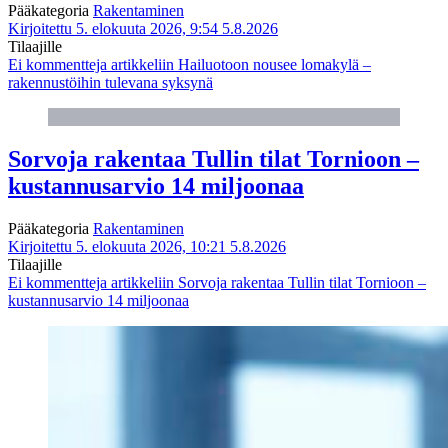
Pääkategoria
Rakentaminen
Kirjoitettu 5. elokuuta 2026, 9:54
5.8.2026
Tilaajille
Ei kommentteja
artikkeliin Hailuotoon nousee lomakylä –
rakennustöihin tulevana syksynä
Sorvoja rakentaa Tullin tilat Tornioon –
kustannusarvio 14 miljoonaa
Pääkategoria
Rakentaminen
Kirjoitettu 5. elokuuta 2026, 10:21
5.8.2026
Tilaajille
Ei kommentteja
artikkeliin Sorvoja rakentaa Tullin tilat Tornioon –
kustannusarvio 14 miljoonaa