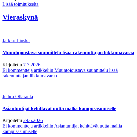
Lisää toimitukselta
Vieraskynä
Jarkko Liuska
Muuntojoustava suunnittelu lisää rakennuttajan liikkumavaraa
Kirjoitettu
7.7.2026
Ei kommentteja
artikkeliin Muuntojoustava suunnittelu lisää
rakennuttajan liikkumavaraa
Jethro Ollaranta
Asiantuntijat kehittävät uutta mallia kampusasumiselle
Kirjoitettu
29.6.2026
Ei kommentteja
artikkeliin Asiantuntijat kehittävät uutta mallia
kampusasumiselle