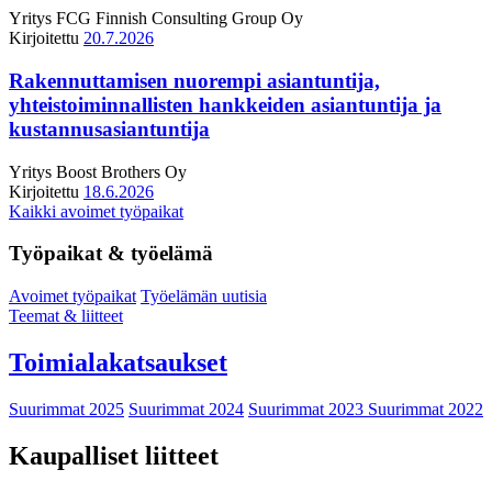
Yritys
FCG Finnish Consulting Group Oy
Kirjoitettu
20.7.2026
Rakennuttamisen nuorempi asiantuntija,
yhteistoiminnallisten hankkeiden asiantuntija ja
kustannusasiantuntija
Yritys
Boost Brothers Oy
Kirjoitettu
18.6.2026
Kaikki avoimet työpaikat
Työpaikat & työelämä
Avoimet työpaikat
Työelämän uutisia
Teemat & liitteet
Toimialakatsaukset
Suurimmat 2025
Suurimmat 2024
Suurimmat 2023
Suurimmat 2022
Kaupalliset liitteet