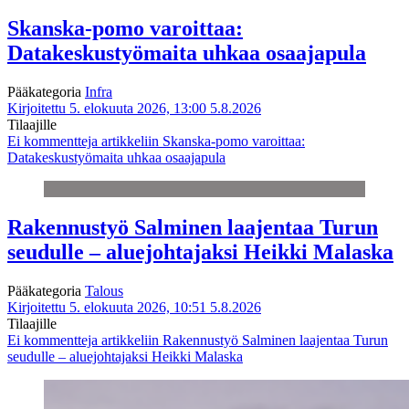
Skanska-pomo varoittaa:
Datakeskustyömaita uhkaa osaajapula
Pääkategoria
Infra
Kirjoitettu 5. elokuuta 2026, 13:00
5.8.2026
Tilaajille
Ei kommentteja
artikkeliin Skanska-pomo varoittaa:
Datakeskustyömaita uhkaa osaajapula
Rakennustyö Salminen laajentaa Turun
seudulle – aluejohtajaksi Heikki Malaska
Pääkategoria
Talous
Kirjoitettu 5. elokuuta 2026, 10:51
5.8.2026
Tilaajille
Ei kommentteja
artikkeliin Rakennustyö Salminen laajentaa Turun
seudulle – aluejohtajaksi Heikki Malaska