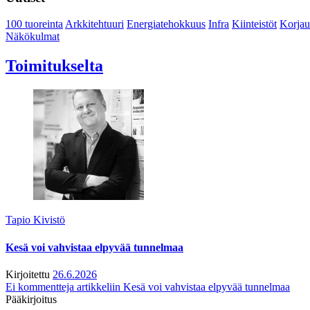
100 tuoreinta
Arkkitehtuuri
Energiatehokkuus
Infra
Kiinteistöt
Korjau
Näkökulmat
Toimitukselta
Tapio Kivistö
Kesä voi vahvistaa elpyvää tunnelmaa
Kirjoitettu
26.6.2026
Ei kommentteja
artikkeliin Kesä voi vahvistaa elpyvää tunnelmaa
Pääkirjoitus