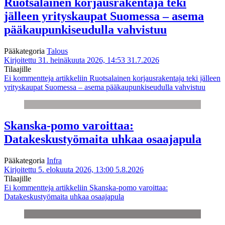
Ruotsalainen korjausrakentaja teki
jälleen yrityskaupat Suomessa – asema
pääkaupunkiseudulla vahvistuu
Pääkategoria
Talous
Kirjoitettu 31. heinäkuuta 2026, 14:53
31.7.2026
Tilaajille
Ei kommentteja
artikkeliin Ruotsalainen korjausrakentaja teki jälleen
yrityskaupat Suomessa – asema pääkaupunkiseudulla vahvistuu
Skanska-pomo varoittaa:
Datakeskustyömaita uhkaa osaajapula
Pääkategoria
Infra
Kirjoitettu 5. elokuuta 2026, 13:00
5.8.2026
Tilaajille
Ei kommentteja
artikkeliin Skanska-pomo varoittaa:
Datakeskustyömaita uhkaa osaajapula