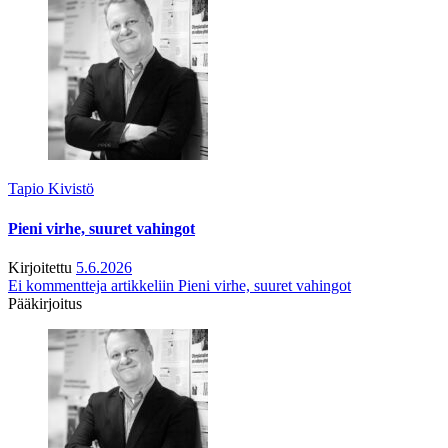
Tapio Kivistö
Pieni virhe, suuret vahingot
Kirjoitettu
5.6.2026
Ei kommentteja
artikkeliin Pieni virhe, suuret vahingot
Pääkirjoitus