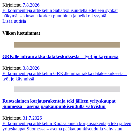
Kirjoitettu
7.8.2026
Ei kommentteja
artikkeliin Sahateollisuudella edelleen synkät
näkymät – kiusana korkea puunhinta ja heikko kysyntä
Lisää uutisia
Viikon luetuimmat
GRK:lle infraurakka datakeskuksesta – työt jo käynnissä
Kirjoitettu
3.8.2026
Ei kommentteja
artikkeliin GRK:lle infraurakka datakeskuksesta –
työt jo käynnissä
Ruotsalainen korjausrakentaja teki jälleen yrityskaupat
Suomessa – asema pääkaupunkiseudulla vahvistuu
Kirjoitettu
31.7.2026
Ei kommentteja
artikkeliin Ruotsalainen korjausrakentaja teki jälleen
yrityskaupat Suomessa – asema pääkaupunkiseudulla vahvistuu