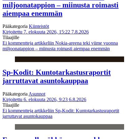
miljoonatappion – miinusta roimasti
aiempaa enemmän
Pääkategoria
Kiinteistöt
Kirjoitettu 7. elokuuta 2026, 15:22
7.8.2026
Tilaajille
Ei kommentteja
artikkeliin Nokia-areena teki viime vuonna
miljoonatappion – miinusta roimasti aiempaa enemmän
Sp-Kodit: Kuntotarkastusraportit
jarruttavat asuntokauppaa
Pääkategoria
Asunnot
Kirjoitettu 6. elokuuta 2026, 9:23
6.8.2026
Tilaajille
Ei kommentteja
artikkeliin Sp-Kodit: Kuntotarkastusraportit
jarruttavat asuntokauppaa