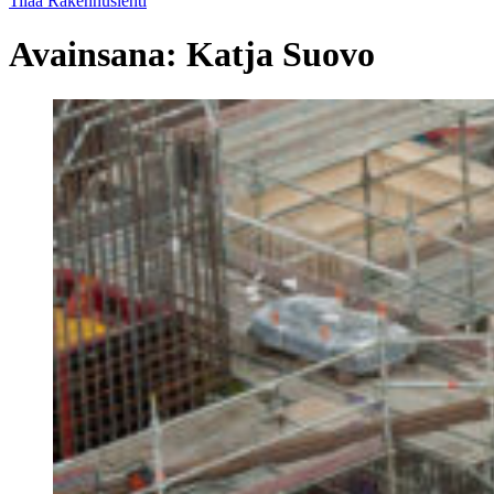
Tilaa Rakennuslehti
Avainsana:
Katja Suovo