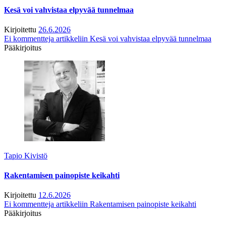
Kesä voi vahvistaa elpyvää tunnelmaa
Kirjoitettu
26.6.2026
Ei kommentteja
artikkeliin Kesä voi vahvistaa elpyvää tunnelmaa
Pääkirjoitus
Tapio Kivistö
Rakentamisen painopiste keikahti
Kirjoitettu
12.6.2026
Ei kommentteja
artikkeliin Rakentamisen painopiste keikahti
Pääkirjoitus