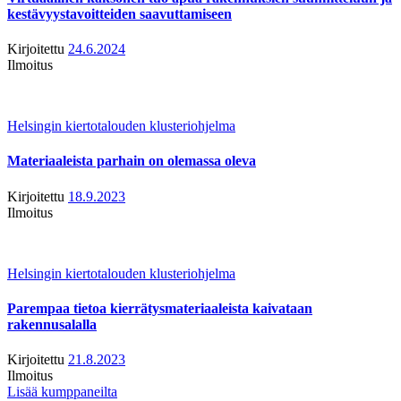
kestävyystavoitteiden saavuttamiseen
Kirjoitettu
24.6.2024
Ilmoitus
Helsingin kiertotalouden klusteriohjelma
Materiaaleista parhain on olemassa oleva
Kirjoitettu
18.9.2023
Ilmoitus
Helsingin kiertotalouden klusteriohjelma
Parempaa tietoa kierrätysmateriaaleista kaivataan
rakennusalalla
Kirjoitettu
21.8.2023
Ilmoitus
Lisää kumppaneilta