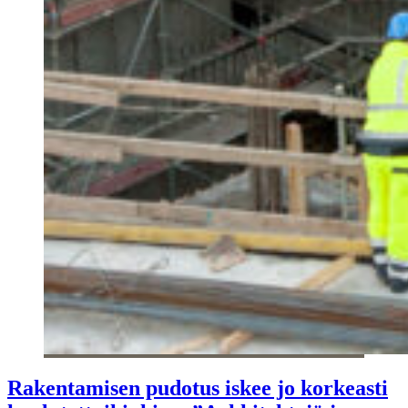
Rakentamisen pudotus iskee jo korkeasti