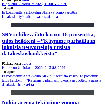
Kirjoitettu 5. elokuuta 2026, 13:00
5.8.2026
Tilaajille
Ei kommentteja
artikkeliin Skanska-pomo varoittaa:
Datakeskustyömaita uhkaa osaajapula
SRV:n liikevaihto kasvoi 18 prosenttia,
tulos heikkeni – ”Käymme parhaillaan
lukuisia neuvotteluja uusista
datakeskushankkeista”
Pääkategoria
Talous
Kirjoitettu 6. elokuuta 2026, 9:45
6.8.2026
Tilaajille
Ei kommentteja
artikkeliin SRV:n liikevaihto kasvoi 18 prosenttia,
tulos heikkeni – ”Käymme parhaillaan lukuisia neuvotteluja uusista
datakeskushankkeista”
Nokia-areena teki viime vuonna