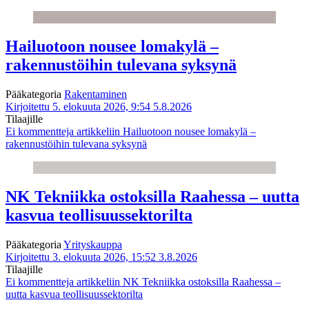
Hailuotoon nousee lomakylä –
rakennustöihin tulevana syksynä
Pääkategoria
Rakentaminen
Kirjoitettu 5. elokuuta 2026, 9:54
5.8.2026
Tilaajille
Ei kommentteja
artikkeliin Hailuotoon nousee lomakylä –
rakennustöihin tulevana syksynä
NK Tekniikka ostoksilla Raahessa – uutta
kasvua teollisuussektorilta
Pääkategoria
Yrityskauppa
Kirjoitettu 3. elokuuta 2026, 15:52
3.8.2026
Tilaajille
Ei kommentteja
artikkeliin NK Tekniikka ostoksilla Raahessa –
uutta kasvua teollisuussektorilta