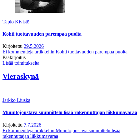
Tapio Kivistö
Kohti tuottavuuden parempaa puolta
Kirjoitettu
29.5.2026
Ei kommentteja
artikkeliin Kohti tuottavuuden parempaa puolta
Pääkirjoitus
Lisää toimitukselta
Vieraskynä
Jarkko Liuska
Muuntojoustava suunnittelu lisää rakennuttajan liikkumavaraa
Kirjoitettu
7.7.2026
Ei kommentteja
artikkeliin Muuntojoustava suunnittelu lisää
rakennuttajan liikkumavaraa