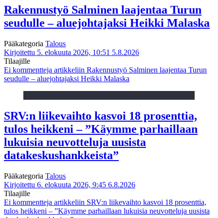
Rakennustyö Salminen laajentaa Turun
seudulle – aluejohtajaksi Heikki Malaska
Pääkategoria
Talous
Kirjoitettu 5. elokuuta 2026, 10:51
5.8.2026
Tilaajille
Ei kommentteja
artikkeliin Rakennustyö Salminen laajentaa Turun
seudulle – aluejohtajaksi Heikki Malaska
SRV:n liikevaihto kasvoi 18 prosenttia,
tulos heikkeni – ”Käymme parhaillaan
lukuisia neuvotteluja uusista
datakeskushankkeista”
Pääkategoria
Talous
Kirjoitettu 6. elokuuta 2026, 9:45
6.8.2026
Tilaajille
Ei kommentteja
artikkeliin SRV:n liikevaihto kasvoi 18 prosenttia,
tulos heikkeni – ”Käymme parhaillaan lukuisia neuvotteluja uusista