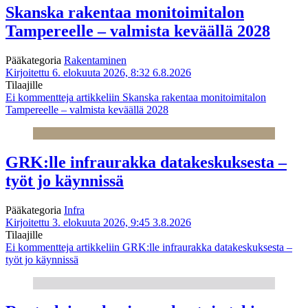
Skanska rakentaa monitoimitalon
Tampereelle – valmista keväällä 2028
Pääkategoria
Rakentaminen
Kirjoitettu 6. elokuuta 2026, 8:32
6.8.2026
Tilaajille
Ei kommentteja
artikkeliin Skanska rakentaa monitoimitalon
Tampereelle – valmista keväällä 2028
GRK:lle infraurakka datakeskuksesta –
työt jo käynnissä
Pääkategoria
Infra
Kirjoitettu 3. elokuuta 2026, 9:45
3.8.2026
Tilaajille
Ei kommentteja
artikkeliin GRK:lle infraurakka datakeskuksesta –
työt jo käynnissä