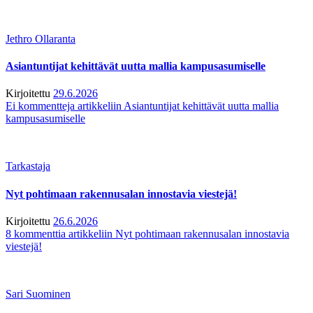
Jethro Ollaranta
Asiantuntijat kehittävät uutta mallia kampusasumiselle
Kirjoitettu
29.6.2026
Ei kommentteja
artikkeliin Asiantuntijat kehittävät uutta mallia
kampusasumiselle
Tarkastaja
Nyt pohtimaan rakennusalan innostavia viestejä!
Kirjoitettu
26.6.2026
8 kommenttia
artikkeliin Nyt pohtimaan rakennusalan innostavia
viestejä!
Sari Suominen