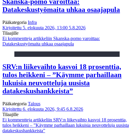
Skanska-pomo varoittaa:
Datakeskustyömaita uhkaa osaajapula
Pääkategoria
Infra
Kirjoitettu 5. elokuuta 2026, 13:00
5.8.2026
Tilaajille
Ei kommentteja
artikkeliin Skanska-pomo varoittaa:
Datakeskustyömaita uhkaa osaajapula
SRV:n liikevaihto kasvoi 18 prosenttia,
tulos heikkeni – ”Käymme parhaillaan
lukuisia neuvotteluja uusista
datakeskushankkeista”
Pääkategoria
Talous
Kirjoitettu 6. elokuuta 2026, 9:45
6.8.2026
Tilaajille
Ei kommentteja
artikkeliin SRV:n liikevaihto kasvoi 18 prosenttia,
tulos heikkeni – ”Käymme parhaillaan lukuisia neuvotteluja uusista
datakeskushankkeista”