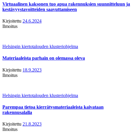
Virtuaalinen kaksonen tuo apua rakennuksien suunnitteluun ja
kestävyystavoitteiden saavuttamiseen
Kirjoitettu
24.6.2024
Ilmoitus
Helsingin kiertotalouden klusteriohjelma
Materiaaleista parhain on olemassa oleva
Kirjoitettu
18.9.2023
Ilmoitus
Helsingin kiertotalouden klusteriohjelma
Parempaa tietoa kierrätysmateriaaleista kaivataan
rakennusalalla
Kirjoitettu
21.8.2023
Ilmoitus