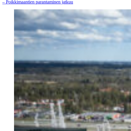
– Poikkimaantien parantaminen jatkuu