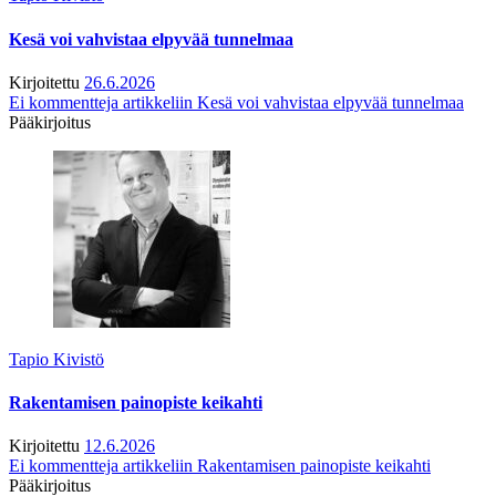
Kesä voi vahvistaa elpyvää tunnelmaa
Kirjoitettu
26.6.2026
Ei kommentteja
artikkeliin Kesä voi vahvistaa elpyvää tunnelmaa
Pääkirjoitus
Tapio Kivistö
Rakentamisen painopiste keikahti
Kirjoitettu
12.6.2026
Ei kommentteja
artikkeliin Rakentamisen painopiste keikahti
Pääkirjoitus