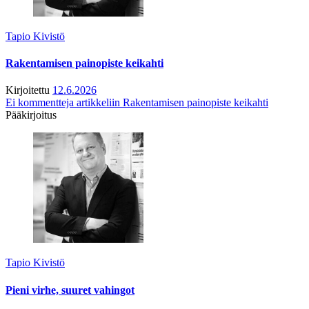
Tapio Kivistö
Rakentamisen painopiste keikahti
Kirjoitettu
12.6.2026
Ei kommentteja
artikkeliin Rakentamisen painopiste keikahti
Pääkirjoitus
Tapio Kivistö
Pieni virhe, suuret vahingot