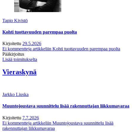
Tapio Kivistö
Kohti tuottavuuden parempaa puolta
Kirjoitettu
29.5.2026
Ei kommentteja
artikkeliin Kohti tuottavuuden parempaa puolta
Pääkirjoitus
Lisää toimitukselta
Vieraskynä
Jarkko Liuska
Muuntojoustava suunnittelu lisää rakennuttajan liikkumavaraa
Kirjoitettu
7.7.2026
Ei kommentteja
artikkeliin Muuntojoustava suunnittelu lisää
rakennuttajan liikkumavaraa