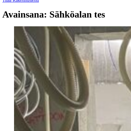
Tilaa Rakennuslehti
Avainsana:
Sähköalan tes