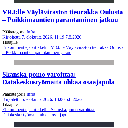
VRJ:lle Väyläviraston tieurakka Oulusta
– Poikkimaantien parantaminen jatkuu
Pääkategoria
Infra
Kirjoitettu 7. elokuuta 2026, 11:19
7.8.2026
Tilaajille
Ei kommentteja
artikkeliin VRJ:lle Väyläviraston tieurakka Oulusta
– Poikkimaantien parantaminen jatkuu
Skanska-pomo varoittaa:
Datakeskustyömaita uhkaa osaajapula
Pääkategoria
Infra
Kirjoitettu 5. elokuuta 2026, 13:00
5.8.2026
Tilaajille
Ei kommentteja
artikkeliin Skanska-pomo varoittaa:
Datakeskustyömaita uhkaa osaajapula