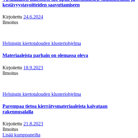
kestävyystavoitteiden saavuttamiseen
Kirjoitettu
24.6.2024
Ilmoitus
Helsingin kiertotalouden klusteriohjelma
Materiaaleista parhain on olemassa oleva
Kirjoitettu
18.9.2023
Ilmoitus
Helsingin kiertotalouden klusteriohjelma
Parempaa tietoa kierrätysmateriaaleista kaivataan
rakennusalalla
Kirjoitettu
21.8.2023
Ilmoitus
Lisää kumppaneilta