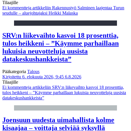
Tilaajille
Ei kommentteja
artikkeliin Rakennustyö Salminen laajentaa Turun
seudulle – aluejohtajaksi Heikki Malaska
SRV:n liikevaihto kasvoi 18 prosenttia,
tulos heikkeni – ”Käymme parhaillaan
lukuisia neuvotteluja uusista
datakeskushankkeista”
Pääkategoria
Talous
Kirjoitettu 6. elokuuta 2026, 9:45
6.8.2026
Tilaajille
Ei kommentteja
artikkeliin SRV:n liikevaihto kasvoi 18 prosenttia,
tulos heikkeni – ”Käymme parhaillaan lukuisia neuvotteluja uusista
datakeskushankkeista”
Joensuun uudesta uimahallista kolme
kisaajaa – voittaja selviää syksyllä