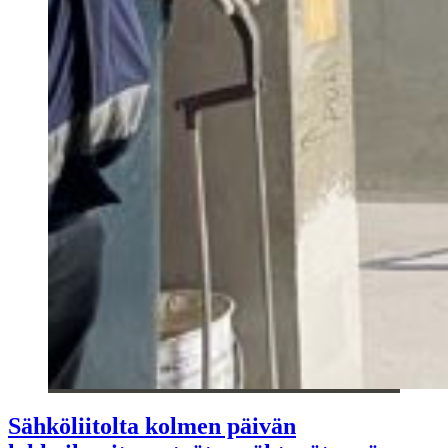
Sähköliitolta kolmen päivän