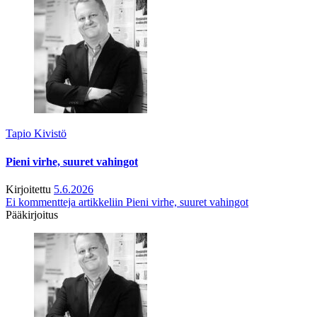
Tapio Kivistö
Pieni virhe, suuret vahingot
Kirjoitettu
5.6.2026
Ei kommentteja
artikkeliin Pieni virhe, suuret vahingot
Pääkirjoitus