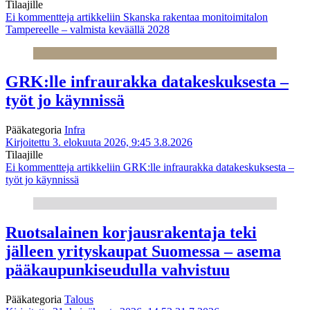
Tilaajille
Ei kommentteja
artikkeliin Skanska rakentaa monitoimitalon
Tampereelle – valmista keväällä 2028
GRK:lle infraurakka datakeskuksesta –
työt jo käynnissä
Pääkategoria
Infra
Kirjoitettu 3. elokuuta 2026, 9:45
3.8.2026
Tilaajille
Ei kommentteja
artikkeliin GRK:lle infraurakka datakeskuksesta –
työt jo käynnissä
Ruotsalainen korjausrakentaja teki
jälleen yrityskaupat Suomessa – asema
pääkaupunkiseudulla vahvistuu
Pääkategoria
Talous