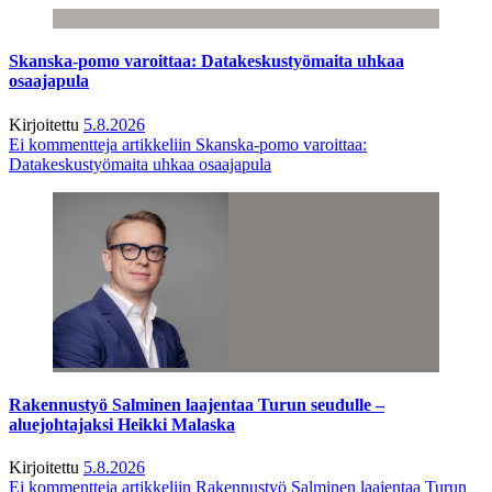
Skanska-pomo varoittaa: Datakeskustyömaita uhkaa
osaajapula
Kirjoitettu
5.8.2026
Ei kommentteja
artikkeliin Skanska-pomo varoittaa:
Datakeskustyömaita uhkaa osaajapula
Rakennustyö Salminen laajentaa Turun seudulle –
aluejohtajaksi Heikki Malaska
Kirjoitettu
5.8.2026
Ei kommentteja
artikkeliin Rakennustyö Salminen laajentaa Turun