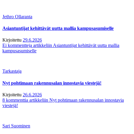
Jethro Ollaranta
Asiantuntijat kehittävät uutta mallia kampusasumiselle
Kirjoitettu
29.6.2026
Ei kommentteja
artikkeliin Asiantuntijat kehittävät uutta mallia
kampusasumiselle
Tarkastaja
Nyt pohtimaan rakennusalan innostavia viestejä!
Kirjoitettu
26.6.2026
8 kommenttia
artikkeliin Nyt pohtimaan rakennusalan innostavia
viestejä!
Sari Suominen