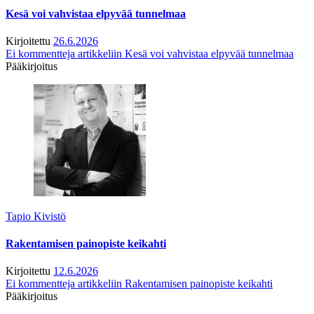
Kesä voi vahvistaa elpyvää tunnelmaa
Kirjoitettu
26.6.2026
Ei kommentteja
artikkeliin Kesä voi vahvistaa elpyvää tunnelmaa
Pääkirjoitus
Tapio Kivistö
Rakentamisen painopiste keikahti
Kirjoitettu
12.6.2026
Ei kommentteja
artikkeliin Rakentamisen painopiste keikahti
Pääkirjoitus