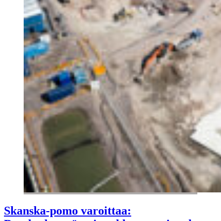
Skanska-pomo varoittaa: