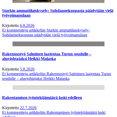
Starkin ammattilaiskysely: Suhdannekuopasta päädytään vielä
työvoimapulaan
Kirjoitettu
6.8.2026
Ei kommentteja
artikkeliin Starkin ammattilaiskysely:
Suhdannekuopasta päädytään vielä työvoimapulaan
Rakennustyö Salminen laajentaa Turun seudulle –
aluejohtajaksi Heikki Malaska
Kirjoitettu
5.8.2026
Ei kommentteja
artikkeliin Rakennustyö Salminen laajentaa Turun
seudulle – aluejohtajaksi Heikki Malaska
Rakentamisen työntekijämäärä laski edelleen
Kirjoitettu
22.7.2026
Ei kommentteja
artikkeliin Rakentamisen työntekijämäärä laski