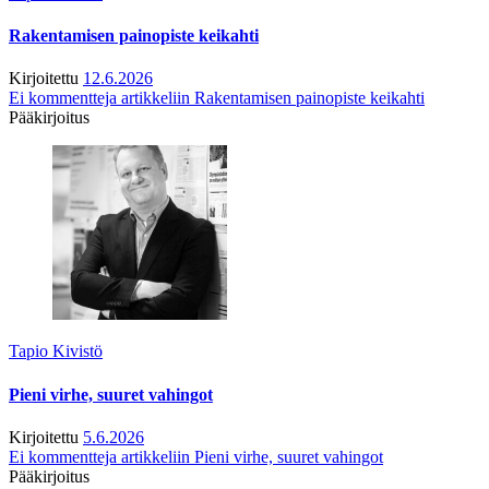
Rakentamisen painopiste keikahti
Kirjoitettu
12.6.2026
Ei kommentteja
artikkeliin Rakentamisen painopiste keikahti
Pääkirjoitus
Tapio Kivistö
Pieni virhe, suuret vahingot
Kirjoitettu
5.6.2026
Ei kommentteja
artikkeliin Pieni virhe, suuret vahingot
Pääkirjoitus