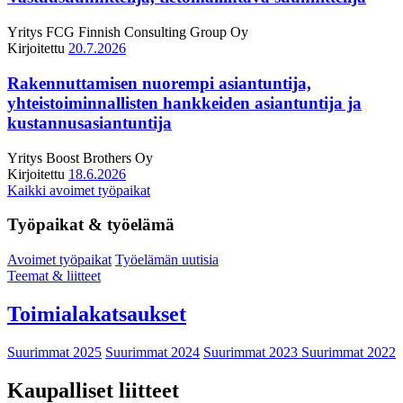
Yritys
FCG Finnish Consulting Group Oy
Kirjoitettu
20.7.2026
Rakennuttamisen nuorempi asiantuntija,
yhteistoiminnallisten hankkeiden asiantuntija ja
kustannusasiantuntija
Yritys
Boost Brothers Oy
Kirjoitettu
18.6.2026
Kaikki avoimet työpaikat
Työpaikat & työelämä
Avoimet työpaikat
Työelämän uutisia
Teemat & liitteet
Toimialakatsaukset
Suurimmat 2025
Suurimmat 2024
Suurimmat 2023
Suurimmat 2022
Kaupalliset liitteet