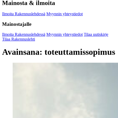
Mainosta & ilmoita
Ilmoita Rakennuslehdessä
Myynnin yhteystiedot
Mainostajalle
Ilmoita Rakennuslehdessä
Myynnin yhteystiedot
Tilaa uutiskirje
Tilaa Rakennuslehti
Avainsana:
toteuttamissopimus