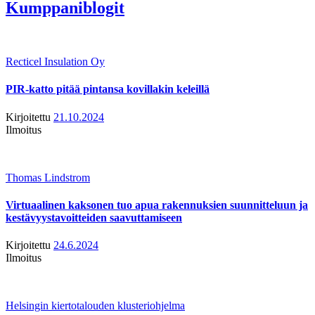
Kumppaniblogit
Recticel Insulation Oy
PIR-katto pitää pintansa kovillakin keleillä
Kirjoitettu
21.10.2024
Ilmoitus
Thomas Lindstrom
Virtuaalinen kaksonen tuo apua rakennuksien suunnitteluun ja
kestävyystavoitteiden saavuttamiseen
Kirjoitettu
24.6.2024
Ilmoitus
Helsingin kiertotalouden klusteriohjelma