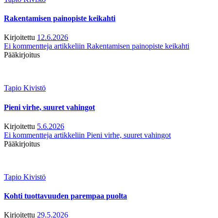
Rakentamisen painopiste keikahti
Kirjoitettu
12.6.2026
Ei kommentteja
artikkeliin Rakentamisen painopiste keikahti
Pääkirjoitus
Tapio Kivistö
Pieni virhe, suuret vahingot
Kirjoitettu
5.6.2026
Ei kommentteja
artikkeliin Pieni virhe, suuret vahingot
Pääkirjoitus
Tapio Kivistö
Kohti tuottavuuden parempaa puolta
Kirjoitettu
29.5.2026