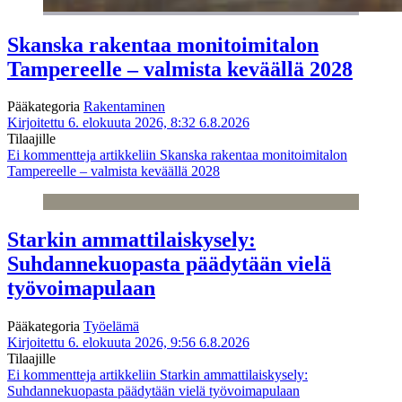
Skanska rakentaa monitoimitalon
Tampereelle – valmista keväällä 2028
Pääkategoria
Rakentaminen
Kirjoitettu 6. elokuuta 2026, 8:32
6.8.2026
Tilaajille
Ei kommentteja
artikkeliin Skanska rakentaa monitoimitalon
Tampereelle – valmista keväällä 2028
Starkin ammattilaiskysely:
Suhdannekuopasta päädytään vielä
työvoimapulaan
Pääkategoria
Työelämä
Kirjoitettu 6. elokuuta 2026, 9:56
6.8.2026
Tilaajille
Ei kommentteja
artikkeliin Starkin ammattilaiskysely:
Suhdannekuopasta päädytään vielä työvoimapulaan