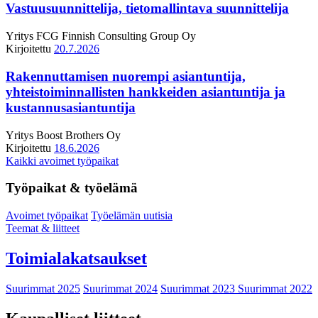
Vastuusuunnittelija, tietomallintava suunnittelija
Yritys
FCG Finnish Consulting Group Oy
Kirjoitettu
20.7.2026
Rakennuttamisen nuorempi asiantuntija,
yhteistoiminnallisten hankkeiden asiantuntija ja
kustannusasiantuntija
Yritys
Boost Brothers Oy
Kirjoitettu
18.6.2026
Kaikki avoimet työpaikat
Työpaikat & työelämä
Avoimet työpaikat
Työelämän uutisia
Teemat & liitteet
Toimialakatsaukset
Suurimmat 2025
Suurimmat 2024
Suurimmat 2023
Suurimmat 2022