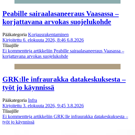
Peabille sairaalasaneeraus Vaasassa –
korjattavana arvokas suojelukohde
Pääkategoria
Korjausrakentaminen
Kirjoitettu 6. elokuuta 2026, 8:46
6.8.2026
Tilaajille
Ei kommentteja
artikkeliin Peabille sairaalasaneeraus Vaasassa –
korjattavana arvokas suojelukohde
GRK:lle infraurakka datakeskuksesta –
työt jo käynnissä
Pääkategoria
Infra
Kirjoitettu 3. elokuuta 2026, 9:45
3.8.2026
Tilaajille
Ei kommentteja
artikkeliin GRK:lle infraurakka datakeskuksesta –
työt jo käynnissä