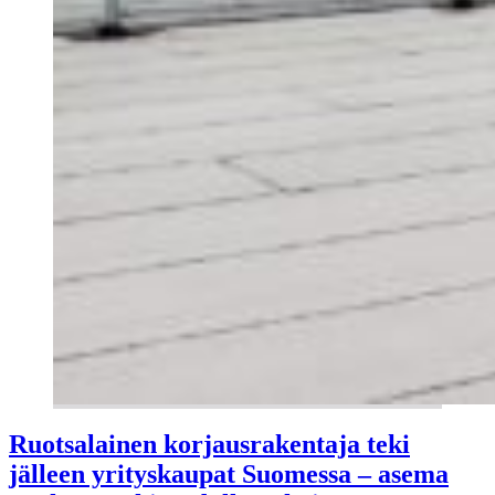
Ruotsalainen korjausrakentaja teki
jälleen yrityskaupat Suomessa – asema