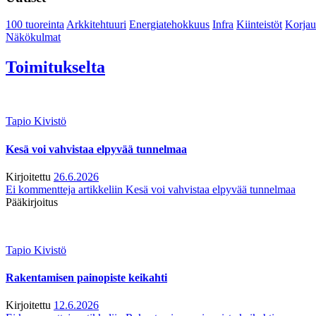
100 tuoreinta
Arkkitehtuuri
Energiatehokkuus
Infra
Kiinteistöt
Korjau
Näkökulmat
Toimitukselta
Tapio Kivistö
Kesä voi vahvistaa elpyvää tunnelmaa
Kirjoitettu
26.6.2026
Ei kommentteja
artikkeliin Kesä voi vahvistaa elpyvää tunnelmaa
Pääkirjoitus
Tapio Kivistö
Rakentamisen painopiste keikahti
Kirjoitettu
12.6.2026