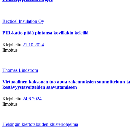
Recticel Insulation Oy
PIR-katto pitää pintansa kovillakin keleillä
Kirjoitettu
21.10.2024
Ilmoitus
Thomas Lindstrom
Virtuaalinen kaksonen tuo apua rakennuksien suunnitteluun ja
kestävyystavoitteiden saavuttamiseen
Kirjoitettu
24.6.2024
Ilmoitus
Helsingin kiertotalouden klusteriohjelma