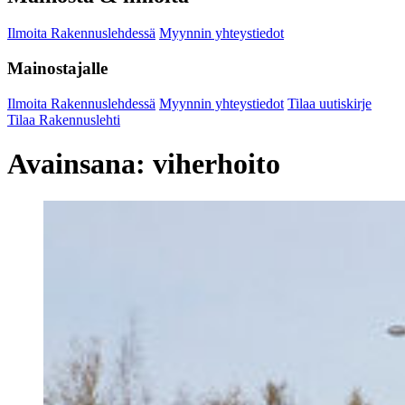
Ilmoita Rakennuslehdessä
Myynnin yhteystiedot
Mainostajalle
Ilmoita Rakennuslehdessä
Myynnin yhteystiedot
Tilaa uutiskirje
Tilaa Rakennuslehti
Avainsana:
viherhoito