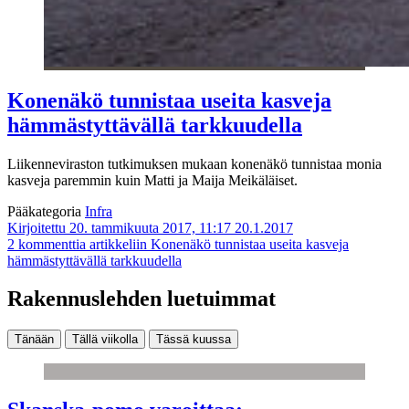
Konenäkö tunnistaa useita kasveja
hämmästyttävällä tarkkuudella
Liikenneviraston tutkimuksen mukaan konenäkö tunnistaa monia
kasveja paremmin kuin Matti ja Maija Meikäläiset.
Pääkategoria
Infra
Kirjoitettu 20. tammikuuta 2017, 11:17
20.1.2017
2 kommenttia
artikkeliin Konenäkö tunnistaa useita kasveja
hämmästyttävällä tarkkuudella
Rakennuslehden luetuimmat
Tänään
Tällä viikolla
Tässä kuussa