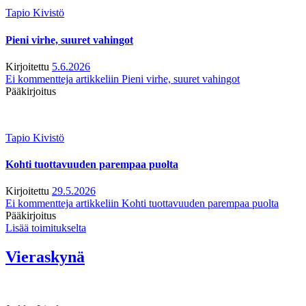
Tapio Kivistö
Pieni virhe, suuret vahingot
Kirjoitettu
5.6.2026
Ei kommentteja
artikkeliin Pieni virhe, suuret vahingot
Pääkirjoitus
Tapio Kivistö
Kohti tuottavuuden parempaa puolta
Kirjoitettu
29.5.2026
Ei kommentteja
artikkeliin Kohti tuottavuuden parempaa puolta
Pääkirjoitus
Lisää toimitukselta
Vieraskynä