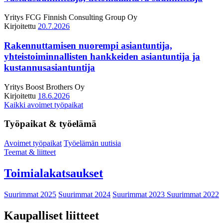
Yritys
FCG Finnish Consulting Group Oy
Kirjoitettu
20.7.2026
Rakennuttamisen nuorempi asiantuntija,
yhteistoiminnallisten hankkeiden asiantuntija ja
kustannusasiantuntija
Yritys
Boost Brothers Oy
Kirjoitettu
18.6.2026
Kaikki avoimet työpaikat
Työpaikat & työelämä
Avoimet työpaikat
Työelämän uutisia
Teemat & liitteet
Toimialakatsaukset
Suurimmat 2025
Suurimmat 2024
Suurimmat 2023
Suurimmat 2022
Kaupalliset liitteet