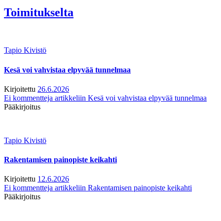
Toimitukselta
Tapio Kivistö
Kesä voi vahvistaa elpyvää tunnelmaa
Kirjoitettu
26.6.2026
Ei kommentteja
artikkeliin Kesä voi vahvistaa elpyvää tunnelmaa
Pääkirjoitus
Tapio Kivistö
Rakentamisen painopiste keikahti
Kirjoitettu
12.6.2026
Ei kommentteja
artikkeliin Rakentamisen painopiste keikahti
Pääkirjoitus