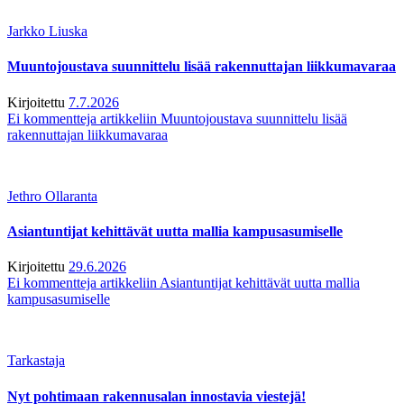
Jarkko Liuska
Muuntojoustava suunnittelu lisää rakennuttajan liikkumavaraa
Kirjoitettu
7.7.2026
Ei kommentteja
artikkeliin Muuntojoustava suunnittelu lisää
rakennuttajan liikkumavaraa
Jethro Ollaranta
Asiantuntijat kehittävät uutta mallia kampusasumiselle
Kirjoitettu
29.6.2026
Ei kommentteja
artikkeliin Asiantuntijat kehittävät uutta mallia
kampusasumiselle
Tarkastaja
Nyt pohtimaan rakennusalan innostavia viestejä!