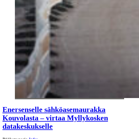
Enersenselle sähköasemaurakka
Kouvolasta – virtaa Myllykosken
datakeskukselle