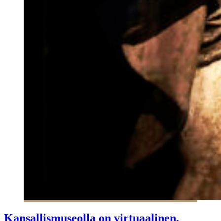
Kansallismuseolla on virtuaalinen,