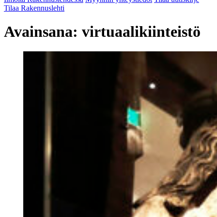
Tilaa Rakennuslehti
Avainsana:
virtuaalikiinteistö