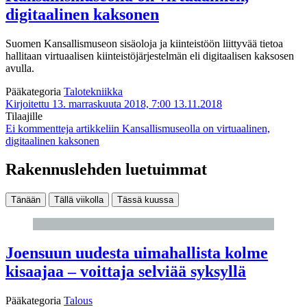
digitaalinen kaksonen
Suomen Kansallismuseon sisäoloja ja kiinteistöön liittyvää tietoa
hallitaan virtuaalisen kiinteistöjärjestelmän eli digitaalisen kaksosen
avulla.
Pääkategoria
Talotekniikka
Kirjoitettu 13. marraskuuta 2018, 7:00
13.11.2018
Tilaajille
Ei kommentteja
artikkeliin Kansallismuseolla on virtuaalinen,
digitaalinen kaksonen
Rakennuslehden luetuimmat
Tänään
Tällä viikolla
Tässä kuussa
Joensuun uudesta uimahallista kolme
kisaajaa – voittaja selviää syksyllä
Pääkategoria
Talous