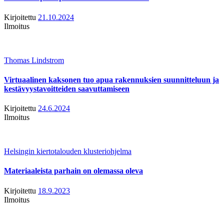
Kirjoitettu
21.10.2024
Ilmoitus
Thomas Lindstrom
Virtuaalinen kaksonen tuo apua rakennuksien suunnitteluun ja
kestävyystavoitteiden saavuttamiseen
Kirjoitettu
24.6.2024
Ilmoitus
Helsingin kiertotalouden klusteriohjelma
Materiaaleista parhain on olemassa oleva
Kirjoitettu
18.9.2023
Ilmoitus