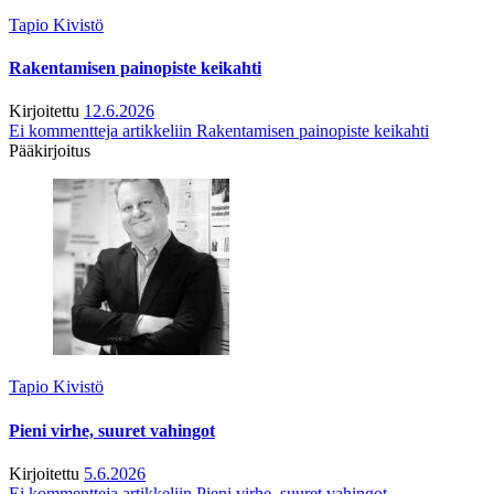
Tapio Kivistö
Rakentamisen painopiste keikahti
Kirjoitettu
12.6.2026
Ei kommentteja
artikkeliin Rakentamisen painopiste keikahti
Pääkirjoitus
Tapio Kivistö
Pieni virhe, suuret vahingot
Kirjoitettu
5.6.2026
Ei kommentteja
artikkeliin Pieni virhe, suuret vahingot