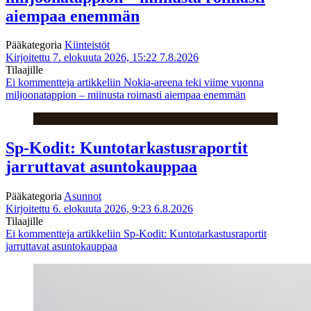
aiempaa enemmän
Pääkategoria
Kiinteistöt
Kirjoitettu 7. elokuuta 2026, 15:22
7.8.2026
Tilaajille
Ei kommentteja
artikkeliin Nokia-areena teki viime vuonna
miljoonatappion – miinusta roimasti aiempaa enemmän
Sp-Kodit: Kuntotarkastusraportit
jarruttavat asuntokauppaa
Pääkategoria
Asunnot
Kirjoitettu 6. elokuuta 2026, 9:23
6.8.2026
Tilaajille
Ei kommentteja
artikkeliin Sp-Kodit: Kuntotarkastusraportit
jarruttavat asuntokauppaa