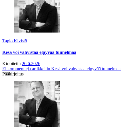
Tapio Kivistö
Kesä voi vahvistaa elpyvää tunnelmaa
Kirjoitettu
26.6.2026
Ei kommentteja
artikkeliin Kesä voi vahvistaa elpyvää tunnelmaa
Pääkirjoitus