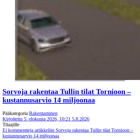
Sorvoja rakentaa Tullin tilat Tornioon –
kustannusarvio 14 miljoonaa
Pääkategoria
Rakentaminen
Kirjoitettu 5. elokuuta 2026, 10:21
5.8.2026
Tilaajille
Ei kommentteja
artikkeliin Sorvoja rakentaa Tullin tilat Tornioon –
kustannusarvio 14 miljoonaa