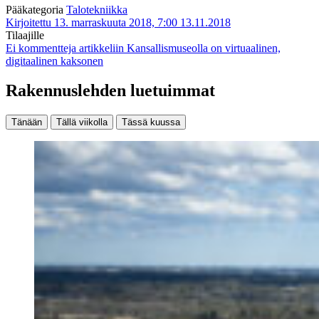
Pääkategoria
Talotekniikka
Kirjoitettu 13. marraskuuta 2018, 7:00
13.11.2018
Tilaajille
Ei kommentteja
artikkeliin Kansallismuseolla on virtuaalinen,
digitaalinen kaksonen
Rakennuslehden luetuimmat
Tänään
Tällä viikolla
Tässä kuussa