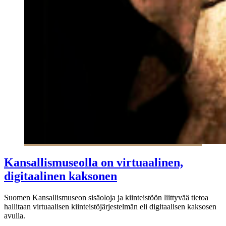
Kansallismuseolla on virtuaalinen,
digitaalinen kaksonen
Suomen Kansallismuseon sisäoloja ja kiinteistöön liittyvää tietoa
hallitaan virtuaalisen kiinteistöjärjestelmän eli digitaalisen kaksosen
avulla.