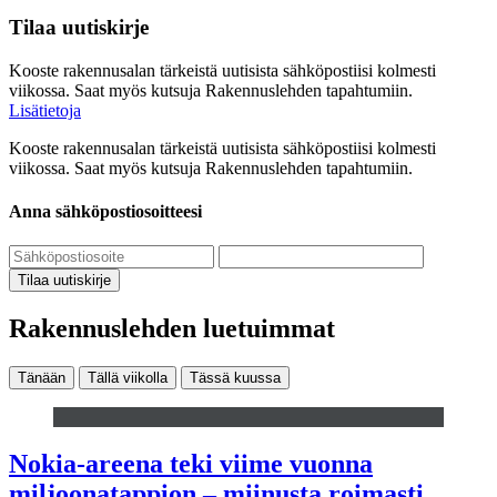
Tilaa uutiskirje
Kooste rakennusalan tärkeistä uutisista sähköpostiisi kolmesti
viikossa. Saat myös kutsuja Rakennuslehden tapahtumiin.
Lisätietoja
Kooste rakennusalan tärkeistä uutisista sähköpostiisi kolmesti
viikossa. Saat myös kutsuja Rakennuslehden tapahtumiin.
Anna sähköpostiosoitteesi
Tilaa uutiskirje
Rakennuslehden luetuimmat
Tänään
Tällä viikolla
Tässä kuussa
Nokia-areena teki viime vuonna
miljoonatappion – miinusta roimasti