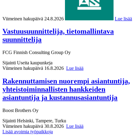
Viimeinen hakupäivä 24.8.2026
Lue lisää
Vastuusuunnittelija, tietomallintava
suunnittelija
FCG Finnish Consulting Group Oy
Sijainti
Useita kaupunkeja
Viimeinen hakupäivä 16.8.2026
Lue lisää
Rakennuttamisen nuorempi asiantuntija,
yhteistoiminnallisten hankkeiden
asiantuntija ja kustannusasiantuntija
Boost Brothers Oy
Sijainti
Helsinki, Tampere, Turku
Viimeinen hakupäivä 30.8.2026
Lue lisää
Lisää avoimia työpaikkoja