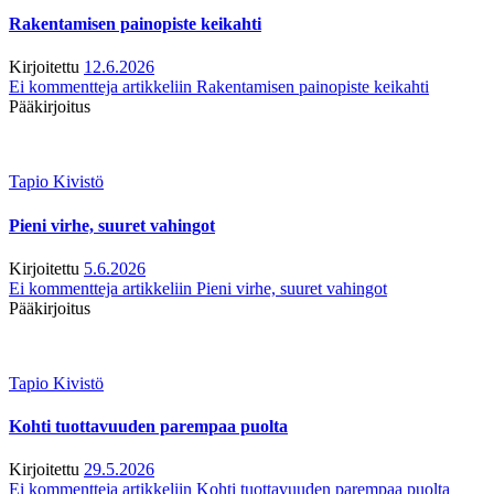
Rakentamisen painopiste keikahti
Kirjoitettu
12.6.2026
Ei kommentteja
artikkeliin Rakentamisen painopiste keikahti
Pääkirjoitus
Tapio Kivistö
Pieni virhe, suuret vahingot
Kirjoitettu
5.6.2026
Ei kommentteja
artikkeliin Pieni virhe, suuret vahingot
Pääkirjoitus
Tapio Kivistö
Kohti tuottavuuden parempaa puolta
Kirjoitettu
29.5.2026
Ei kommentteja
artikkeliin Kohti tuottavuuden parempaa puolta