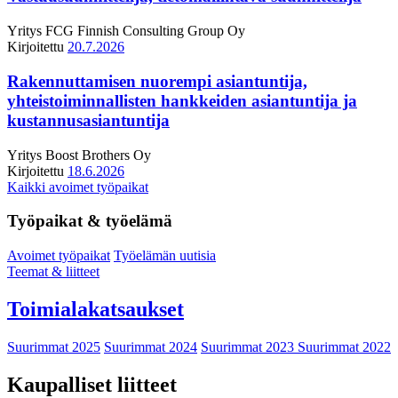
Yritys
FCG Finnish Consulting Group Oy
Kirjoitettu
20.7.2026
Rakennuttamisen nuorempi asiantuntija,
yhteistoiminnallisten hankkeiden asiantuntija ja
kustannusasiantuntija
Yritys
Boost Brothers Oy
Kirjoitettu
18.6.2026
Kaikki avoimet työpaikat
Työpaikat & työelämä
Avoimet työpaikat
Työelämän uutisia
Teemat & liitteet
Toimialakatsaukset
Suurimmat 2025
Suurimmat 2024
Suurimmat 2023
Suurimmat 2022
Kaupalliset liitteet