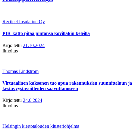
Recticel Insulation Oy
PIR-katto pitää pintansa kovillakin keleillä
Kirjoitettu
21.10.2024
Ilmoitus
Thomas Lindstrom
Virtuaalinen kaksonen tuo apua rakennuksien suunnitteluun ja
kestävyystavoitteiden saavuttamiseen
Kirjoitettu
24.6.2024
Ilmoitus
Helsingin kiertotalouden klusteriohjelma