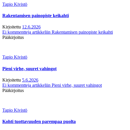
Tapio Kivistö
Rakentamisen painopiste keikahti
Kirjoitettu
12.6.2026
Ei kommentteja
artikkeliin Rakentamisen painopiste keikahti
Pääkirjoitus
Tapio Kivistö
Pieni virhe, suuret vahingot
Kirjoitettu
5.6.2026
Ei kommentteja
artikkeliin Pieni virhe, suuret vahingot
Pääkirjoitus
Tapio Kivistö
Kohti tuottavuuden parempaa puolta