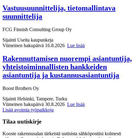
Vastuusuunnittelija, tietomallintava
suunnittelija
FCG Finnish Consulting Group Oy
Sijainti
Useita kaupunkeja
Viimeinen hakupäivä 16.8.2026
Lue lisää
Rakennuttamisen nuorempi asiantuntija,
yhteistoiminnallisten hankkeiden
asiantuntija ja kustannusasiantuntija
Boost Brothers Oy
Sijainti
Helsinki, Tampere, Turku
Viimeinen hakupäivä 30.8.2026
Lue lisää
Lisää avoimia työpaikkoja
Tilaa uutiskirje
Kooste rakennusalan tärkeistä uutisista sähköpostiisi kolmesti