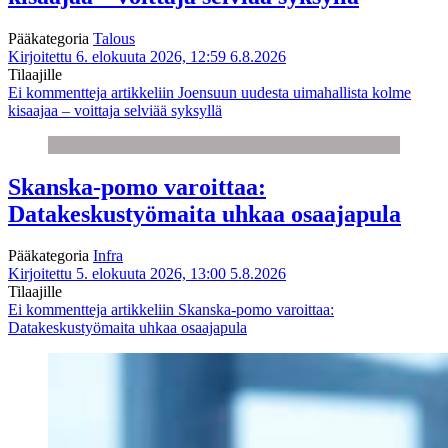
Pääkategoria
Talous
Kirjoitettu 6. elokuuta 2026, 12:59
6.8.2026
Tilaajille
Ei kommentteja
artikkeliin Joensuun uudesta uimahallista kolme
kisaajaa – voittaja selviää syksyllä
Skanska-pomo varoittaa:
Datakeskustyömaita uhkaa osaajapula
Pääkategoria
Infra
Kirjoitettu 5. elokuuta 2026, 13:00
5.8.2026
Tilaajille
Ei kommentteja
artikkeliin Skanska-pomo varoittaa:
Datakeskustyömaita uhkaa osaajapula