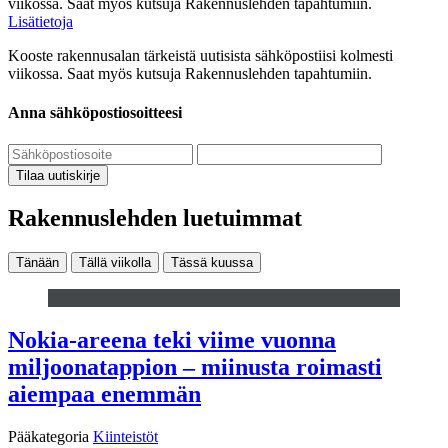
viikossa. Saat myös kutsuja Rakennuslehden tapahtumiin.
Lisätietoja
Kooste rakennusalan tärkeistä uutisista sähköpostiisi kolmesti
viikossa. Saat myös kutsuja Rakennuslehden tapahtumiin.
Anna sähköpostiosoitteesi
Tilaa uutiskirje
Rakennuslehden luetuimmat
Tänään
Tällä viikolla
Tässä kuussa
Nokia-areena teki viime vuonna
miljoonatappion – miinusta roimasti
aiempaa enemmän
Pääkategoria
Kiinteistöt