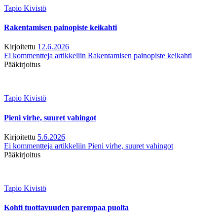
Tapio Kivistö
Rakentamisen painopiste keikahti
Kirjoitettu
12.6.2026
Ei kommentteja
artikkeliin Rakentamisen painopiste keikahti
Pääkirjoitus
Tapio Kivistö
Pieni virhe, suuret vahingot
Kirjoitettu
5.6.2026
Ei kommentteja
artikkeliin Pieni virhe, suuret vahingot
Pääkirjoitus
Tapio Kivistö
Kohti tuottavuuden parempaa puolta