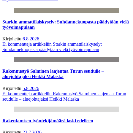
Starkin ammattilaiskysely: Suhdannekuopasta päädytään vielä
työvoimapulaan
Kirjoitettu
6.8.2026
Ei kommentteja
artikkeliin Starkin ammattilaiskysely:
Suhdannekuopasta päädytään vielä työvoimapulaan
Rakennustyö Salminen laajentaa Turun seudulle –
aluejohtajaksi Heikki Malaska
Kirjoitettu
5.8.2026
Ei kommentteja
artikkeliin Rakennustyö Salminen laajentaa Turun
seudulle – aluejohtajaksi Heikki Malaska
Rakentamisen työntekijämäärä laski edelleen
Kirjoitettu
22.7.2026