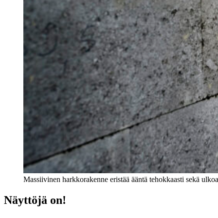
Massiivinen harkkorakenne eristää ääntä tehokkaasti sekä ulkoa s
Näyttöjä on!