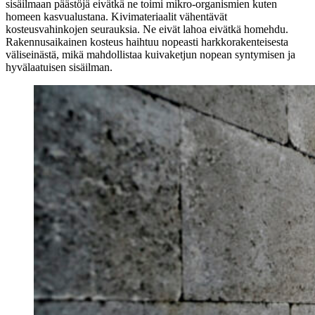
sisäilmaan päästöjä eivätkä ne toimi mikro-organismien kuten
homeen kasvualustana. Kivimateriaalit vähentävät
kosteusvahinkojen seurauksia. Ne eivät lahoa eivätkä homehdu.
Rakennusaikainen kosteus haihtuu nopeasti harkkorakenteisesta
väliseinästä, mikä mahdollistaa kuivaketjun nopean syntymisen ja
hyvälaatuisen sisäilman.