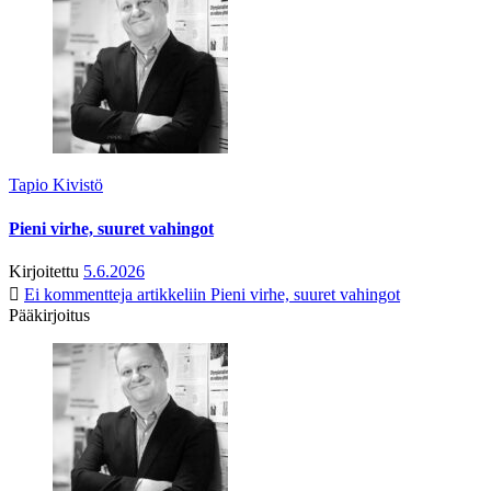
Tapio Kivistö
Pieni virhe, suuret vahingot
Kirjoitettu
5.6.2026
Ei kommentteja
artikkeliin Pieni virhe, suuret vahingot
Pääkirjoitus