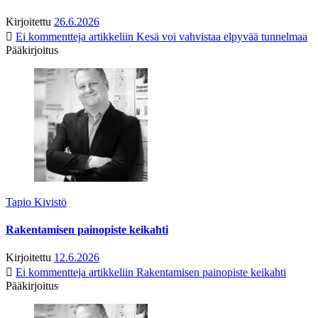
Kirjoitettu
26.6.2026
Ei kommentteja
artikkeliin Kesä voi vahvistaa elpyvää tunnelmaa
Pääkirjoitus
Tapio Kivistö
Rakentamisen painopiste keikahti
Kirjoitettu
12.6.2026
Ei kommentteja
artikkeliin Rakentamisen painopiste keikahti
Pääkirjoitus