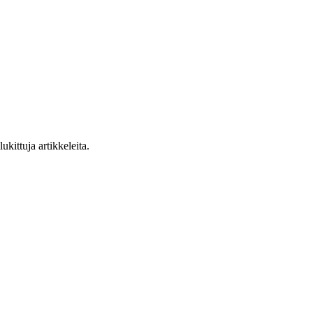
ukittuja artikkeleita.