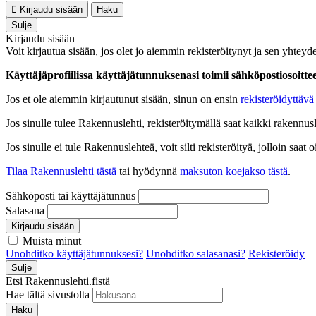
Kirjaudu sisään
Haku
Sulje
Kirjaudu sisään
Voit kirjautua sisään, jos olet jo aiemmin rekisteröitynyt ja sen yhteyde
Käyttäjäprofiilissa käyttäjätunnuksenasi toimii sähköpostiosoittees
Jos et ole aiemmin kirjautunut sisään, sinun on ensin
rekisteröidyttävä 
Jos sinulle tulee Rakennuslehti, rekisteröitymällä saat kaikki rakennusle
Jos sinulle ei tule Rakennuslehteä, voit silti rekisteröityä, jolloin sa
Tilaa Rakennuslehti tästä
tai hyödynnä
maksuton koejakso tästä
.
Sähköposti tai käyttäjätunnus
Salasana
Kirjaudu sisään
Muista minut
Unohditko käyttäjätunnuksesi?
Unohditko salasanasi?
Rekisteröidy
Sulje
Etsi Rakennuslehti.fistä
Hae tältä sivustolta
Haku