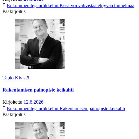
Ei kommentteja
artikkeliin Kesä voi vahvistaa elpyvää tunnelmaa
Pääkirjoitus
Tapio Kivistö
Rakentamisen painopiste keikahti
Kirjoitettu
12.6.2026
Ei kommentteja
artikkeliin Rakentamisen painopiste keikahti
Pääkirjoitus