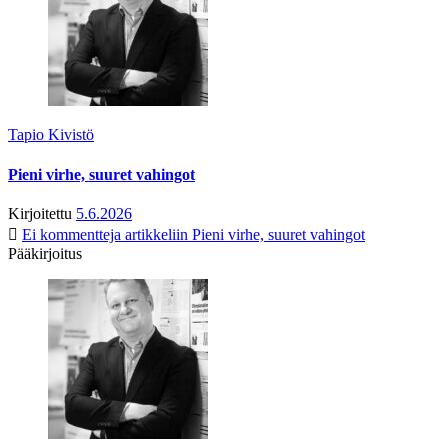
Tapio Kivistö
Pieni virhe, suuret vahingot
Kirjoitettu
5.6.2026
Ei kommentteja
artikkeliin Pieni virhe, suuret vahingot
Pääkirjoitus