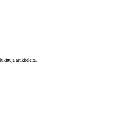
ukittuja artikkeleita.