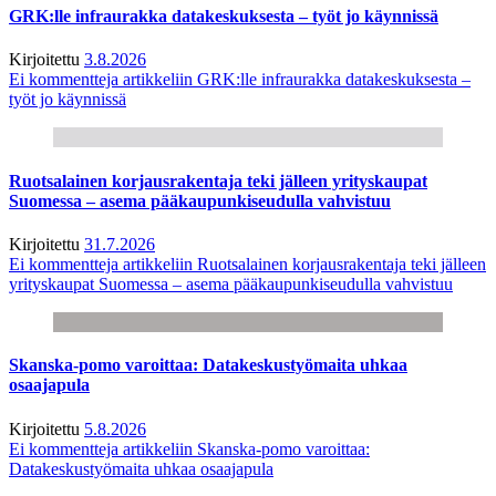
GRK:lle infraurakka datakeskuksesta – työt jo käynnissä
Kirjoitettu
3.8.2026
Ei kommentteja
artikkeliin GRK:lle infraurakka datakeskuksesta –
työt jo käynnissä
Ruotsalainen korjausrakentaja teki jälleen yrityskaupat
Suomessa – asema pääkaupunkiseudulla vahvistuu
Kirjoitettu
31.7.2026
Ei kommentteja
artikkeliin Ruotsalainen korjausrakentaja teki jälleen
yrityskaupat Suomessa – asema pääkaupunkiseudulla vahvistuu
Skanska-pomo varoittaa: Datakeskustyömaita uhkaa
osaajapula
Kirjoitettu
5.8.2026
Ei kommentteja
artikkeliin Skanska-pomo varoittaa:
Datakeskustyömaita uhkaa osaajapula