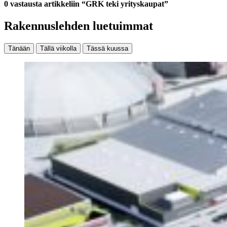
0 vastausta artikkeliin “GRK teki yrityskaupat”
Rakennuslehden luetuimmat
Tänään
Tällä viikolla
Tässä kuussa