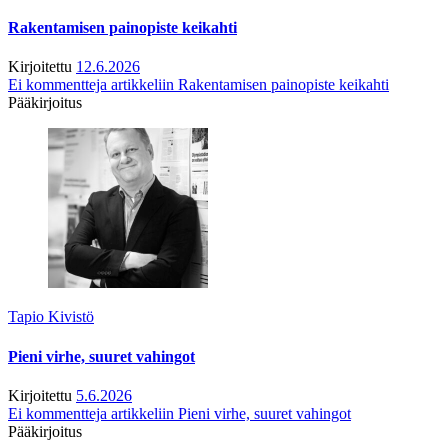
Rakentamisen painopiste keikahti
Kirjoitettu
12.6.2026
Ei kommentteja
artikkeliin Rakentamisen painopiste keikahti
Pääkirjoitus
Tapio Kivistö
Pieni virhe, suuret vahingot
Kirjoitettu
5.6.2026
Ei kommentteja
artikkeliin Pieni virhe, suuret vahingot
Pääkirjoitus