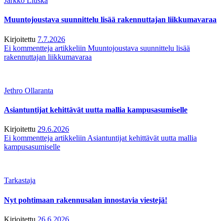
Jarkko Liuska
Muuntojoustava suunnittelu lisää rakennuttajan liikkumavaraa
Kirjoitettu
7.7.2026
Ei kommentteja
artikkeliin Muuntojoustava suunnittelu lisää
rakennuttajan liikkumavaraa
Jethro Ollaranta
Asiantuntijat kehittävät uutta mallia kampusasumiselle
Kirjoitettu
29.6.2026
Ei kommentteja
artikkeliin Asiantuntijat kehittävät uutta mallia
kampusasumiselle
Tarkastaja
Nyt pohtimaan rakennusalan innostavia viestejä!
Kirjoitettu
26.6.2026