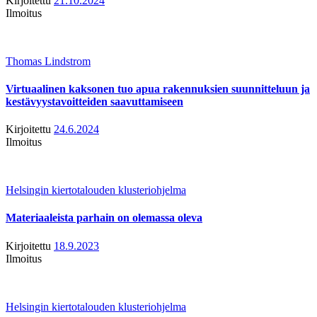
Kirjoitettu
21.10.2024
Ilmoitus
Thomas Lindstrom
Virtuaalinen kaksonen tuo apua rakennuksien suunnitteluun ja
kestävyystavoitteiden saavuttamiseen
Kirjoitettu
24.6.2024
Ilmoitus
Helsingin kiertotalouden klusteriohjelma
Materiaaleista parhain on olemassa oleva
Kirjoitettu
18.9.2023
Ilmoitus
Helsingin kiertotalouden klusteriohjelma